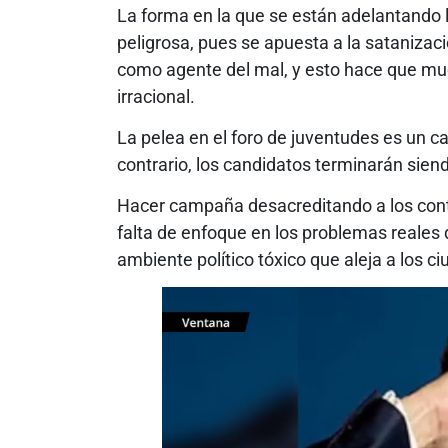
La forma en la que se están adelantando 
peligrosa, pues se apuesta a la sataniza
como agente del mal, y esto hace que muc
irracional.
La pelea en el foro de juventudes es un c
contrario, los candidatos terminarán siend
Hacer campaña desacreditando a los con
falta de enfoque en los problemas reales
ambiente político tóxico que aleja a los 