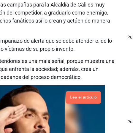
las campañas para la Alcaldía de Cali es muy
ción del competidor, a graduarlo como enemigo,
hos fanáticos así lo crean y actúen de manera
Pu
ampanazo de alerta que se debe atender o, de lo
o víctimas de su propio invento.
tendores es una mala señal, porque muestra una
 que enfrenta la sociedad; además, crea un
ciudadanos del proceso democrático.
Lea el artículo
Pu