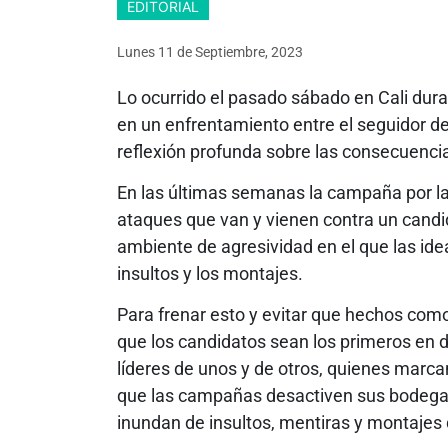
EDITORIAL
Lunes 11
de
Septiembre, 2023
Lo ocurrido el pasado sábado en Cali duran
en un enfrentamiento entre el seguidor de
reflexión profunda sobre las consecuenci
En las últimas semanas la campaña por la 
ataques que van y vienen contra un candid
ambiente de agresividad en el que las id
insultos y los montajes.
Para frenar esto y evitar que hechos como 
que los candidatos sean los primeros en 
líderes de unos y de otros, quienes marc
que las campañas desactiven sus bodegas,
inundan de insultos, mentiras y montajes