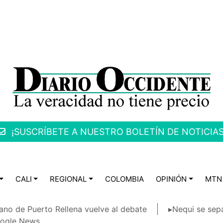
¡SUSCRÍBETE A NUESTRO BOLETÍN DE NOTICIAS
CALI
REGIONAL
COLOMBIA
OPINIÓN
MTN
ano de Puerto Rellena vuelve al debate
▸Nequi se sep
ogle News