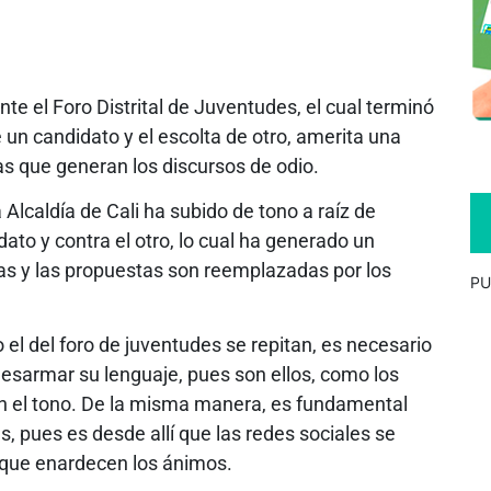
te el Foro Distrital de Juventudes, el cual terminó
 un candidato y el escolta de otro, amerita una
as que generan los discursos de odio.
Alcaldía de Cali ha subido de tono a raíz de
ato y contra el otro, lo cual ha generado un
eas y las propuestas son reemplazadas por los
PU
el del foro de juventudes se repitan, es necesario
desarmar su lenguaje, pues son ellos, como los
an el tono. De la misma manera, es fundamental
 pues es desde allí que las redes sociales se
 que enardecen los ánimos.