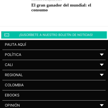
El gran ganador del mundial: el
consumo
¡SUSCRÍBETE A NUESTRO BOLETÍN DE NOTICIAS!
PAUTA AQUÍ
POLÍTICA
▼
CALI
▼
REGIONAL
▼
COLOMBIA
EBOOKS
OPINIÓN
▼