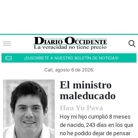
¡SUSCRÍBETE A NUESTRO BOLETÍN DE NOTICIAS!
Cali, agosto 6 de 2026.
El ministro
maleducado
Han Yu Pava
Hoy mi hijo cumplió 8 meses
de nacido, 243 días en los que
no he podido dejar de pensar