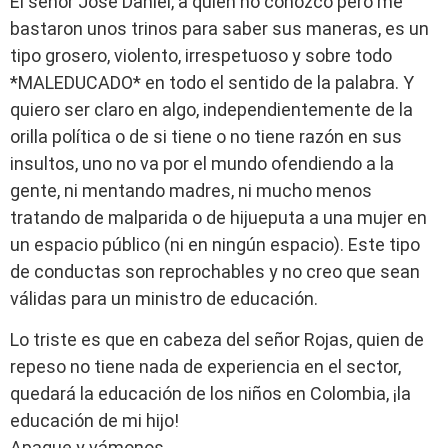
El señor Jose Daniel, a quien no conozco pero me
bastaron unos trinos para saber sus maneras, es un
tipo grosero, violento, irrespetuoso y sobre todo
*MALEDUCADO* en todo el sentido de la palabra. Y
quiero ser claro en algo, independientemente de la
orilla política o de si tiene o no tiene razón en sus
insultos, uno no va por el mundo ofendiendo a la
gente, ni mentando madres, ni mucho menos
tratando de malparida o de hijueputa a una mujer en
un espacio público (ni en ningún espacio). Este tipo
de conductas son reprochables y no creo que sean
válidas para un ministro de educación.
Lo triste es que en cabeza del señor Rojas, quien de
repeso no tiene nada de experiencia en el sector,
quedará la educación de los niños en Colombia, ¡la
educación de mi hijo!
Apague y vámonos.