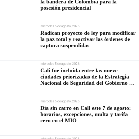
la bandera de Colombia para la
posesión presidencial
miércoles 5 de agosto, 2026
Radican proyecto de ley para modificar
la paz total y reactivar las órdenes de
captura suspendidas
miércoles 5 de agosto, 2026
Cali fue incluida entre las nueve
ciudades priorizadas de la Estrategia
Nacional de Seguridad del Gobierno de
Abelardo De la Espriella
miércoles 5 de agosto, 2026
Día sin carro en Cali este 7 de agosto:
horarios, excepciones, multa y tarifa
cero en el MIO
miércoles 5 de agosto, 2026