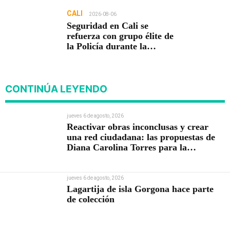
CALI
2026-08-06
Seguridad en Cali se
refuerza con grupo élite de
la Policía durante la
posesión presidencial
CONTINÚA LEYENDO
jueves 6 de agosto, 2026
Reactivar obras inconclusas y crear
una red ciudadana: las propuestas de
Diana Carolina Torres para la
Contraloría
jueves 6 de agosto, 2026
Lagartija de isla Gorgona hace parte
de colección