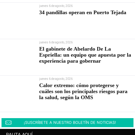
jueves 6 de agosto, 2026
34 pandillas operan en Puerto Tejada
jueves 6 de agosto, 2026
El gabinete de Abelardo De La
Espriella: un equipo que apuesta por la
experiencia para gobernar
jueves 6 de agosto, 2026
Calor extremo: cómo protegerse y
cuáles son los principales riesgos para
la salud, según la OMS
¡SUSCRÍBETE A NUESTRO BOLETÍN DE NOTICIAS!
PAUTA AQUÍ