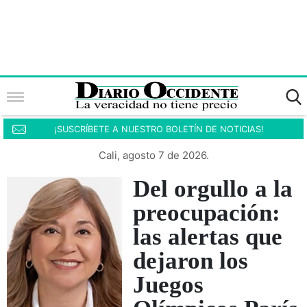
¡SUSCRÍBETE A NUESTRO BOLETÍN DE NOTICIAS!
Cali, agosto 7 de 2026.
Del orgullo a la
preocupación:
las alertas que
dejaron los
Juegos