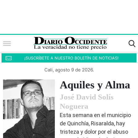
¡SUSCRÍBETE A NUESTRO BOLETÍN DE NOTICIAS!
Cali, agosto 9 de 2026.
Aquiles y Alma
José David Solís
Noguera
Esta semana en el municipio
de Quinchía, Risaralda, hay
tristeza y dolor por el abuso