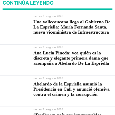
CONTINÚA LEYENDO
viernes 7 de agosto, 2026
Una vallecaucana llega al Gobierno De
La Espriella: María Fernanda Santa,
nueva viceministra de Infraestructura
viernes 7 de agosto, 2026
Ana Lucía Pineda: vea quién es la
discreta y elegante primera dama que
acompaña a Abelardo De La Espriella
viernes 7 de agosto, 2026
Abelardo de la Espriella asumió la
Presidencia en Cali y anunció ofensiva
contra el crimen y la corrupción
viernes 7 de agosto, 2026
“Recibe un país con innumerables