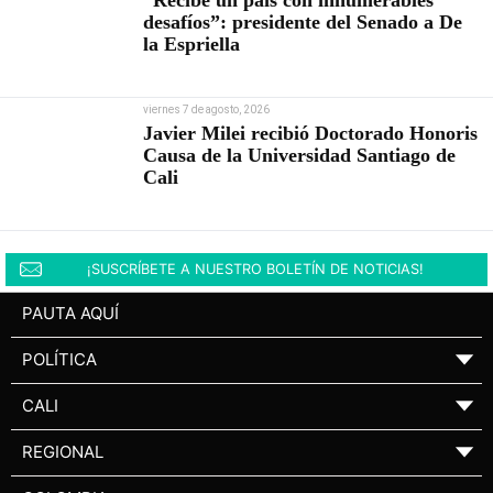
desafíos”: presidente del Senado a De
la Espriella
viernes 7 de agosto, 2026
Javier Milei recibió Doctorado Honoris
Causa de la Universidad Santiago de
Cali
¡SUSCRÍBETE A NUESTRO BOLETÍN DE NOTICIAS!
PAUTA AQUÍ
POLÍTICA
▼
CALI
▼
REGIONAL
▼