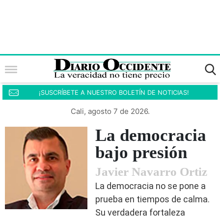
¡SUSCRÍBETE A NUESTRO BOLETÍN DE NOTICIAS!
Cali, agosto 7 de 2026.
La democracia
bajo presión
Javier Navarro Ortiz
La democracia no se pone a
prueba en tiempos de calma.
Su verdadera fortaleza