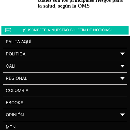
la salud, según la OMS
¡SUSCRÍBETE A NUESTRO BOLETÍN DE NOTICIAS!
PAUTA AQUÍ
POLÍTICA
▼
CALI
▼
REGIONAL
▼
COLOMBIA
EBOOKS
OPINIÓN
▼
MTN