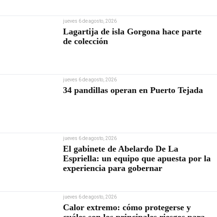
Contraloría
jueves 6 de agosto, 2026
Lagartija de isla Gorgona hace parte
de colección
jueves 6 de agosto, 2026
34 pandillas operan en Puerto Tejada
jueves 6 de agosto, 2026
El gabinete de Abelardo De La
Espriella: un equipo que apuesta por la
experiencia para gobernar
jueves 6 de agosto, 2026
Calor extremo: cómo protegerse y
cuáles son los principales riesgos para