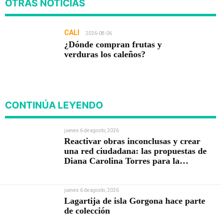
OTRAS NOTICIAS
CALI
2026-08-06
¿Dónde compran frutas y
verduras los caleños?
CONTINÚA LEYENDO
jueves 6 de agosto, 2026
Reactivar obras inconclusas y crear
una red ciudadana: las propuestas de
Diana Carolina Torres para la
Contraloría
jueves 6 de agosto, 2026
Lagartija de isla Gorgona hace parte
de colección