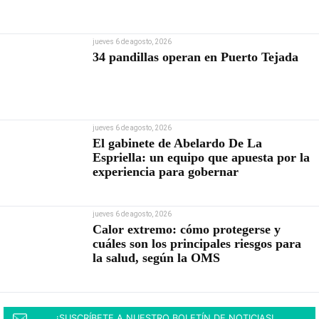
jueves 6 de agosto, 2026
34 pandillas operan en Puerto Tejada
jueves 6 de agosto, 2026
El gabinete de Abelardo De La
Espriella: un equipo que apuesta por la
experiencia para gobernar
jueves 6 de agosto, 2026
Calor extremo: cómo protegerse y
cuáles son los principales riesgos para
la salud, según la OMS
¡SUSCRÍBETE A NUESTRO BOLETÍN DE NOTICIAS!