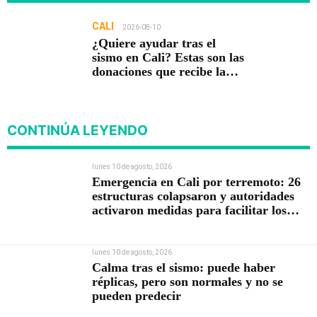
CALI
2026-08-10
¿Quiere ayudar tras el
sismo en Cali? Estas son las
donaciones que recibe la
Plazoleta Jairo Varela
CONTINÚA LEYENDO
lunes 10 de agosto, 2026
Emergencia en Cali por terremoto: 26
estructuras colapsaron y autoridades
activaron medidas para facilitar los
rescates
lunes 10 de agosto, 2026
Calma tras el sismo: puede haber
réplicas, pero son normales y no se
pueden predecir