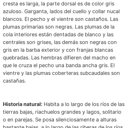
cresta es larga, la parte dorsal es de color gris
azuloso. Garganta, lados del cuello y collar nucal
blancos. El pecho y el vientre son castaños. Las
plumas primarias son negras. Las plumas de la
cola interiores están dentadas de blanco y las
centrales son grises, las demás son negras con
gris en la barba exterior y con franjas blancas
quebradas. Las hembras difieren del macho en
que le cruza el pecho una banda ancha gris. El
vientre y las plumas coberteras subcaudales son
castañas.
Historia natural:
Habita a lo largo de los ríos de las
tierras bajas, riachuelos grandes y lagos, solitario
o en parejas. Se posa silenciosamente a alturas
bastante bajas, a lo largo de las riberas de los ríos,