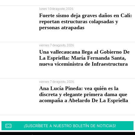
lunes 10 de agosto, 2026
Fuerte sismo deja graves daños en Cali:
reportan estructuras colapsadas y
personas atrapadas
viernes 7 de agosto, 2026
Una vallecaucana llega al Gobierno De
La Espriella: María Fernanda Santa,
nueva viceministra de Infraestructura
viernes 7 de agosto, 2026
Ana Lucía Pineda: vea quién es la
discreta y elegante primera dama que
acompaña a Abelardo De La Espriella
¡SUSCRÍBETE A NUESTRO BOLETÍN DE NOTICIAS!