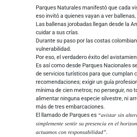
Parques Naturales manifestó que cada visi
eso invitó a quienes vayan a ver ballenas
Las ballenas jorobadas llegan desde la Ant
cuidar a sus crías.
Durante su paso por las costas colombia
vulnerabilidad.
Por eso, el verdadero éxito del avistamien
Es así como desde Parques Nacionales se 
de servicios turísticos para que cumplan c
recomendaciones; exigir un guía profesion
mínima de cien metros; no perseguir, no to
alimentar ninguna especie silvestre, ni a
más de tres embarcaciones.
El llamado de Parques es
“avistar sin alter
simplemente sentir su presencia en el horizon
.
actuamos con responsabilidad”