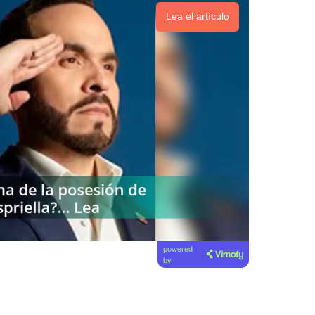
Lea el artículo
powered
by