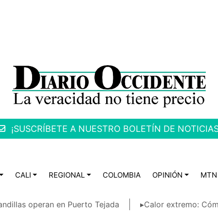
¡SUSCRÍBETE A NUESTRO BOLETÍN DE NOTICIAS
CALI
REGIONAL
COLOMBIA
OPINIÓN
MTN
ndillas operan en Puerto Tejada
▸Calor extremo: Cóm