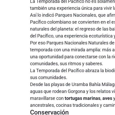
La Temporada del Pacífico no es solament
también una experiencia única para vivir l
Así lo indicó Parques Nacionales, que afirm
Pacífico colombiano se convierten en el 
naturales del planeta: el regreso de las 
del Pacífico, una experiencia ecoturística 
Por eso Parques Nacionales Naturales de C
temporada con una mirada amplia: más all
una oportunidad para conectarse con la r
comunidades, sus ritmos y saberes.
La Temporada del Pacífico abraza la biodiv
sus comunidades.
Desde las playas de Uramba Bahía Málaga
aguas que rodean Gorgona y los relatos 
maravillarse con
tortugas marinas
,
aves
y
ancestrales, cocinas tradicionales y cami
Conservación