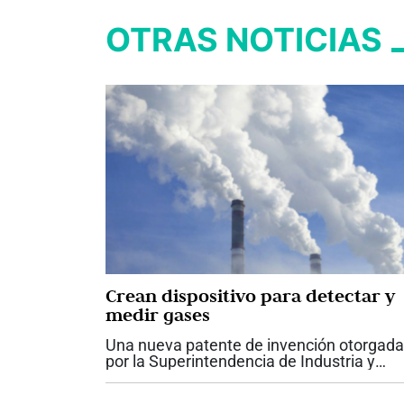
OTRAS NOTICIAS
Crean dispositivo para detectar y
medir gases
Una nueva patente de invención otorgada
por la Superintendencia de Industria y
Comercio (SIC), recibió la Universidad del
Valle por el desarrollo de un dispositivo p