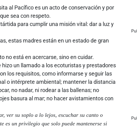
ta al Pacífico es un acto de conservación y por
, que sea con respeto.
ártida para cumplir una misión vital: dar a luz y
Pu
nas, estas madres están en un estado de gran
to no está en acercarse, sino en cuidar.
hizo un llamado a los ecoturistas y prestadores
on los requisitos, como informarse y seguir las
al o intérprete ambiental; mantener la distancia
car, no nadar, ni rodear a las ballenas; no
rrojes basura al mar; no hacer avistamientos con
ar, ver su soplo a lo lejos, escuchar su canto o
Pu
te es un privilegio que solo puede mantenerse si