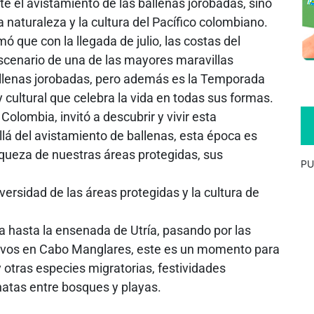
e el avistamiento de las ballenas jorobadas, sino
a naturaleza y la cultura del Pacífico colombiano.
ó que con la llegada de julio, las costas del
escenario de una de las mayores maravillas
ballenas jorobadas, pero además es la Temporada
y cultural que celebra la vida en todas sus formas.
olombia, invitó a descubrir y vivir esta
á del avistamiento de ballenas, esta época es
iqueza de nuestras áreas protegidas, sus
PU
ersidad de las áreas protegidas y la cultura de
 hasta la ensenada de Utría, pasando por las
vivos en Cabo Manglares, este es un momento para
 otras especies migratorias, festividades
natas entre bosques y playas.