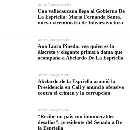
viernes 7 de agosto, 2026
Una vallecaucana llega al Gobierno De
La Espriella: María Fernanda Santa,
nueva viceministra de Infraestructura
viernes 7 de agosto, 2026
Ana Lucía Pineda: vea quién es la
discreta y elegante primera dama que
acompaña a Abelardo De La Espriella
viernes 7 de agosto, 2026
Abelardo de la Espriella asumió la
Presidencia en Cali y anunció ofensiva
contra el crimen y la corrupción
viernes 7 de agosto, 2026
“Recibe un país con innumerables
desafíos”: presidente del Senado a De
la Espriella