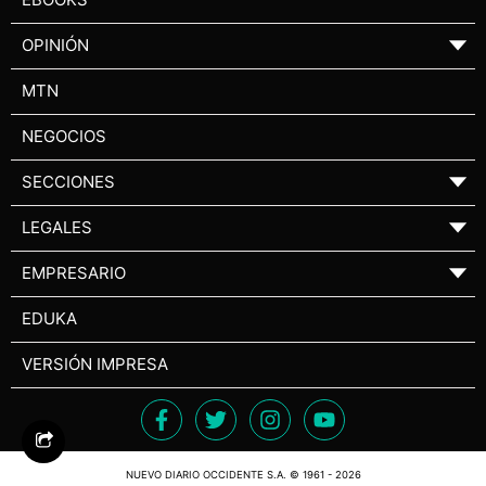
OPINIÓN
▼
MTN
NEGOCIOS
SECCIONES
▼
LEGALES
▼
EMPRESARIO
▼
EDUKA
VERSIÓN IMPRESA
NUEVO DIARIO OCCIDENTE S.A. © 1961 - 2026