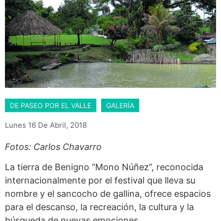
DE PASEO POR EL VALLE
GALERÍA
Lunes 16 De Abril, 2018
Fotos: Carlos Chavarro
La tierra de Benigno “Mono Núñez”, reconocida
internacionalmente por el festival que lleva su
nombre y el sancocho de gallina, ofrece espacios
para el descanso, la recreación, la cultura y la
búsqueda de nuevas emociones.