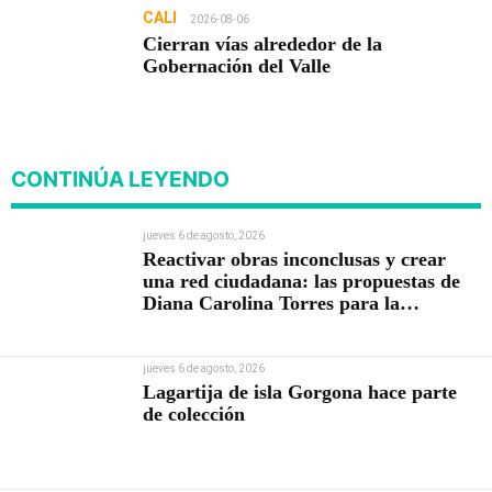
CALI
2026-08-06
Cierran vías alrededor de la
Gobernación del Valle
CONTINÚA LEYENDO
jueves 6 de agosto, 2026
Reactivar obras inconclusas y crear
una red ciudadana: las propuestas de
Diana Carolina Torres para la
Contraloría
jueves 6 de agosto, 2026
Lagartija de isla Gorgona hace parte
de colección