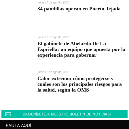
jueves 6 de agosto, 2026
34 pandillas operan en Puerto Tejada
jueves 6 de agosto, 2026
El gabinete de Abelardo De La
Espriella: un equipo que apuesta por la
experiencia para gobernar
jueves 6 de agosto, 2026
Calor extremo: cómo protegerse y
cuáles son los principales riesgos para
la salud, según la OMS
¡SUSCRÍBETE A NUESTRO BOLETÍN DE NOTICIAS!
PAUTA AQUÍ