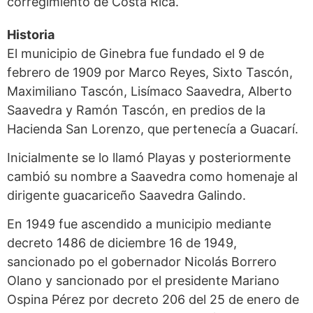
corregimiento de Costa Rica.
Historia
El municipio de Ginebra fue fundado el 9 de
febrero de 1909 por Marco Reyes, Sixto Tascón,
Maximiliano Tascón, Lisímaco Saavedra, Alberto
Saavedra y Ramón Tascón, en predios de la
Hacienda San Lorenzo, que pertenecía a Guacarí.
Inicialmente se lo llamó Playas y posteriormente
cambió su nombre a Saavedra como homenaje al
dirigente guacariceño Saavedra Galindo.
En 1949 fue ascendido a municipio mediante
decreto 1486 de diciembre 16 de 1949,
sancionado po el gobernador Nicolás Borrero
Olano y sancionado por el presidente Mariano
Ospina Pérez por decreto 206 del 25 de enero de