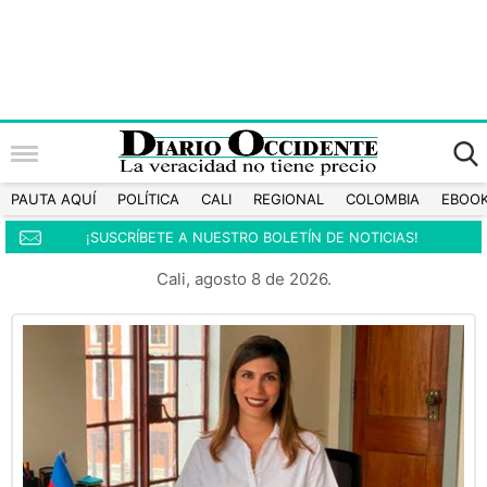
PAUTA AQUÍ
POLÍTICA
CALI
REGIONAL
COLOMBIA
EBOO
¡SUSCRÍBETE A NUESTRO BOLETÍN DE NOTICIAS!
Cali, agosto 8 de 2026.