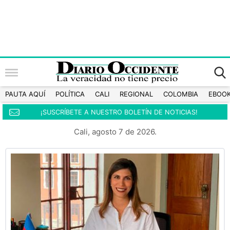
PAUTA AQUÍ
POLÍTICA
CALI
REGIONAL
COLOMBIA
EBOO
¡SUSCRÍBETE A NUESTRO BOLETÍN DE NOTICIAS!
Cali, agosto 7 de 2026.