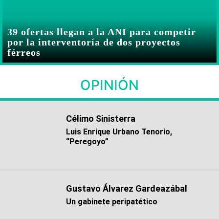
39 ofertas llegan a la ANI para competir
por la interventoría de dos proyectos
férreos
OPINIÓN
Célimo Sinisterra
Luis Enrique Urbano Tenorio,
“Peregoyo”
Gustavo Álvarez Gardeazábal
Un gabinete peripatético