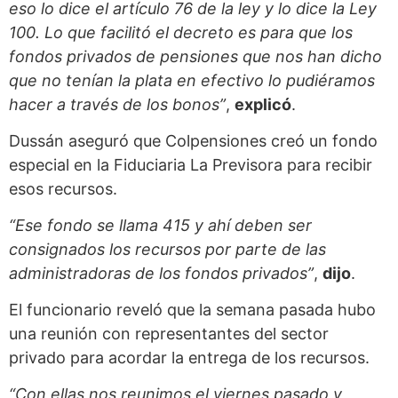
eso lo dice el artículo 76 de la ley y lo dice la Ley
100. Lo que facilitó el decreto es para que los
fondos privados de pensiones que nos han dicho
que no tenían la plata en efectivo lo pudiéramos
hacer a través de los bonos”
,
explicó
.
Dussán aseguró que Colpensiones creó un fondo
especial en la Fiduciaria La Previsora para recibir
esos recursos.
“Ese fondo se llama 415 y ahí deben ser
consignados los recursos por parte de las
administradoras de los fondos privados”
,
dijo
.
El funcionario reveló que la semana pasada hubo
una reunión con representantes del sector
privado para acordar la entrega de los recursos.
“Con ellas nos reunimos el viernes pasado y