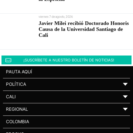
viernes 7 de agosto, 2026
Javier Milei recibió Doctorado Honoris
Causa de la Universidad Santiago de
Cali
¡SUSCRÍBETE A NUESTRO BOLETÍN DE NOTICIAS!
PAUTA AQUÍ
POLÍTICA
▼
CALI
▼
REGIONAL
▼
COLOMBIA