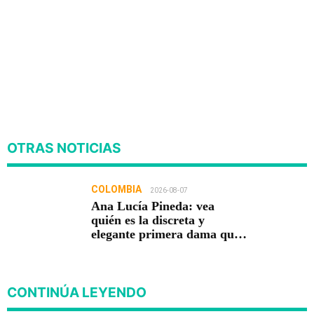
OTRAS NOTICIAS
COLOMBIA
2026-08-07
Ana Lucía Pineda: vea
quién es la discreta y
elegante primera dama que
acompaña a Abelardo De La
Espriella
CONTINÚA LEYENDO