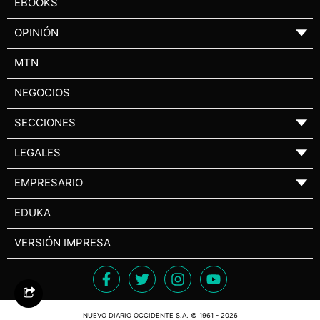
EBOOKS
OPINIÓN
▼
MTN
NEGOCIOS
SECCIONES
▼
LEGALES
▼
EMPRESARIO
▼
EDUKA
VERSIÓN IMPRESA
NUEVO DIARIO OCCIDENTE S.A. © 1961 - 2026