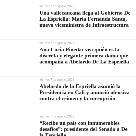
viernes 7 de agosto, 2026
Una vallecaucana llega al Gobierno De
La Espriella: María Fernanda Santa,
nueva viceministra de Infraestructura
viernes 7 de agosto, 2026
Ana Lucía Pineda: vea quién es la
discreta y elegante primera dama que
acompaña a Abelardo De La Espriella
viernes 7 de agosto, 2026
Abelardo de la Espriella asumió la
Presidencia en Cali y anunció ofensiva
contra el crimen y la corrupción
viernes 7 de agosto, 2026
“Recibe un país con innumerables
desafíos”: presidente del Senado a De
la Espriella