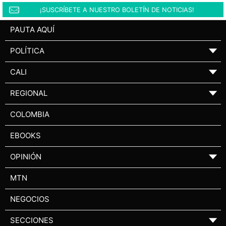
¡SUSCRÍBETE A NUESTRO BOLETÍN DE NOTICIAS!
PAUTA AQUÍ
POLÍTICA
▼
CALI
▼
REGIONAL
▼
COLOMBIA
EBOOKS
OPINIÓN
▼
MTN
NEGOCIOS
SECCIONES
▼