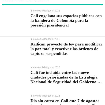
miércoles 5 de agosto, 2026
Cali engalana sus espacios públicos con
la bandera de Colombia para la
posesión presidencial
miércoles 5 de agosto, 2026
Radican proyecto de ley para modificar
la paz total y reactivar las órdenes de
captura suspendidas
miércoles 5 de agosto, 2026
Cali fue incluida entre las nueve
ciudades priorizadas de la Estrategia
Nacional de Seguridad del Gobierno de
Abelardo De la Espriella
miércoles 5 de agosto, 2026
Día sin carro en Cali este 7 de agosto: