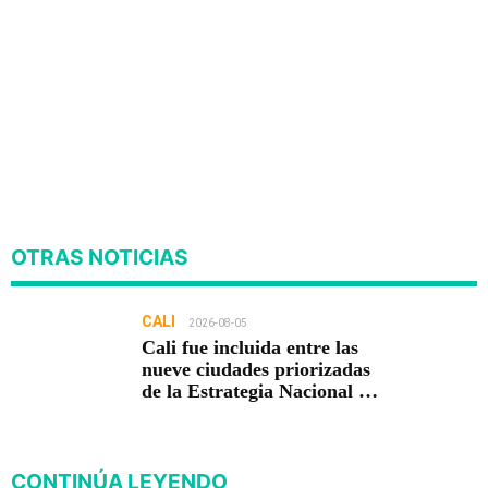
OTRAS NOTICIAS
CALI
2026-08-05
Cali fue incluida entre las
nueve ciudades priorizadas
de la Estrategia Nacional de
Seguridad del Gobierno de
Abelardo De la Espriella
CONTINÚA LEYENDO