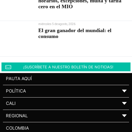
horarios, excepciones, multa y tarifa
cero en el MIO
miércoles 5 de agosto, 2026
El gran ganador del mundial: el
consumo
¡SUSCRÍBETE A NUESTRO BOLETÍN DE NOTICIAS!
PAUTA AQUÍ
POLÍTICA
▼
CALI
▼
REGIONAL
▼
COLOMBIA