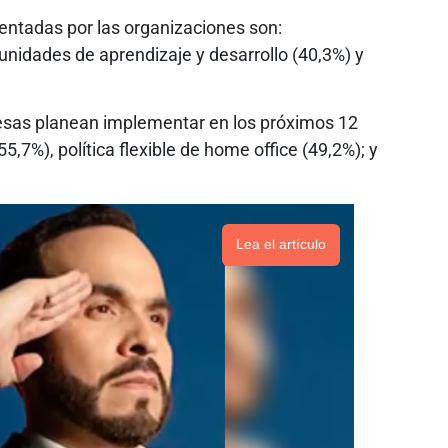
entadas por las organizaciones son:
nidades de aprendizaje y desarrollo (40,3%) y
resas planean implementar en los próximos 12
5,7%), política flexible de home office (49,2%); y
Lea el artículo