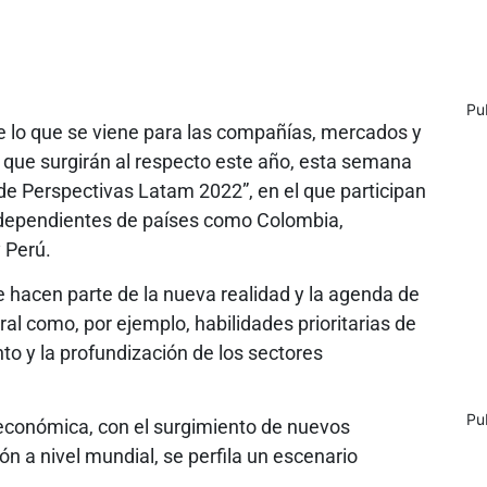
Pu
e lo que se viene para las compañías, mercados y
s que surgirán al respecto este año, esta semana
 de Perspectivas Latam 2022”, en el que participan
independientes de países como Colombia,
 Perú.
 hacen parte de la nueva realidad y la agenda de
al como, por ejemplo, habilidades prioritarias de
nto y la profundización de los sectores
Pu
económica, con el surgimiento de nuevos
n a nivel mundial, se perfila un escenario