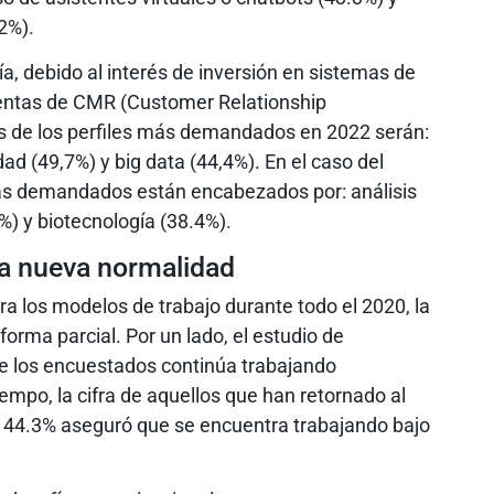
.2%).
ía, debido al interés de inversión en sistemas de
entas de CMR (Customer Relationship
 de los perfiles más demandados en 2022 serán:
dad (49,7%) y big data (44,4%). En el caso del
 más demandados están encabezados por: análisis
7%) y biotecnología (38.4%).
la nueva normalidad
a los modelos de trabajo durante todo el 2020, la
 forma parcial. Por un lado, el estudio de
 los encuestados continúa trabajando
mpo, la cifra de aquellos que han retornado al
l 44.3% aseguró que se encuentra trabajando bajo