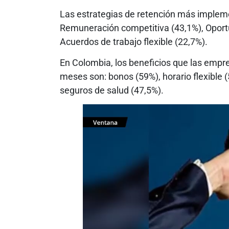
Las estrategias de retención más implem
Remuneración competitiva (43,1%), Oportu
Acuerdos de trabajo flexible (22,7%).
En Colombia, los beneficios que las emp
meses son: bonos (59%), horario flexible (5
seguros de salud (47,5%).