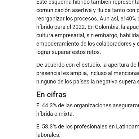
Este esquema híbrido también represent
comunicación asertiva y fluida tanto con 
reorganizar los procesos. Aun así, el 40%
híbrido para el 2022. En Colombia, la ap
cultura empresarial, sin embargo, habilid
empoderamiento de los colaboradores y el
lograr superar estos retos.
De acuerdo con el estudio, la apertura de 
presencial es amplia, incluso al mencion
ninguno de los países la negativa supera 
En cifras
El 44.3% de las organizaciones asegurar
híbrida o mixta.
El 53.3% de los profesionales en Latinoa
laborales.