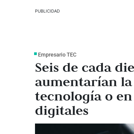
PUBLICIDAD
Empresario TEC
Seis de cada di
aumentarían la
tecnología o e
digitales