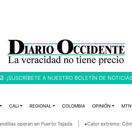
¡SUSCRÍBETE A NUESTRO BOLETÍN DE NOTICIAS
CALI
REGIONAL
COLOMBIA
OPINIÓN
MTN
ndillas operan en Puerto Tejada
▸Calor extremo: Cóm