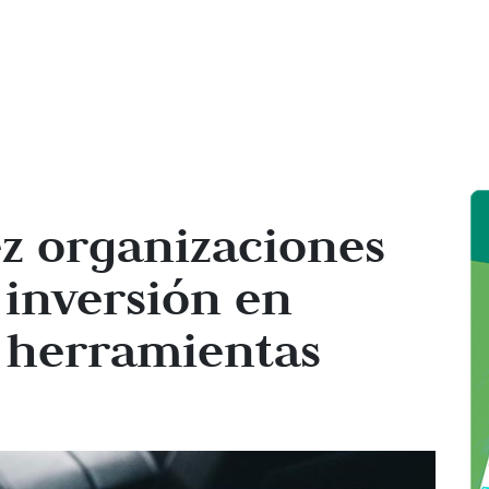
ez organizaciones
 inversión en
n herramientas