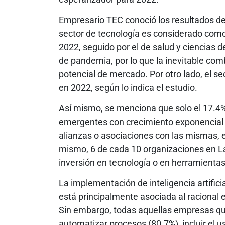
Empresario TEC conoció los resultados de 
sector de tecnología es considerado com
2022, seguido por el de salud y ciencias d
de pandemia, por lo que la inevitable co
potencial de mercado. Por otro lado, el s
en 2022, según lo indica el estudio.
Así mismo, se menciona que solo el 17.4
emergentes con crecimiento exponencial (
alianzas o asociaciones con las mismas, e
mismo, 6 de cada 10 organizaciones en 
inversión en tecnología o en herramientas
La implementación de inteligencia artific
está principalmente asociada al racional 
Sin embargo, todas aquellas empresas que 
automatizar procesos (80.7%), incluir el u