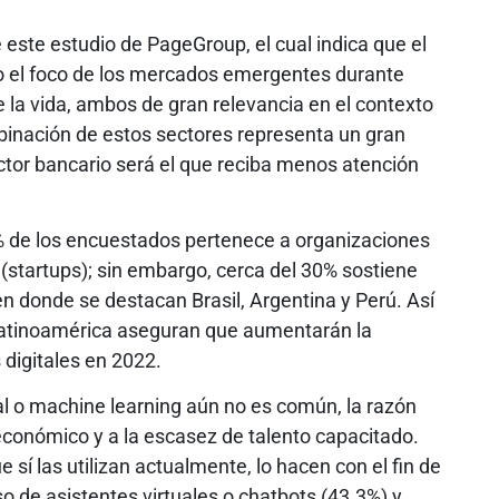
este estudio de PageGroup, el cual indica que el
o el foco de los mercados emergentes durante
e la vida, ambos de gran relevancia en el contexto
mbinación de estos sectores representa un gran
ector bancario será el que reciba menos atención
% de los encuestados pertenece a organizaciones
startups); sin embargo, cerca del 30% sostiene
n donde se destacan Brasil, Argentina y Perú. Así
Latinoamérica aseguran que aumentarán la
 digitales en 2022.
ial o machine learning aún no es común, la razón
económico y a la escasez de talento capacitado.
sí las utilizan actualmente, lo hacen con el fin de
so de asistentes virtuales o chatbots (43.3%) y