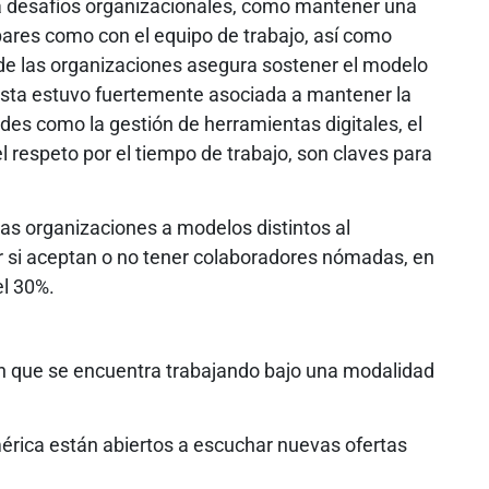
a desafíos organizacionales, como mantener una
pares como con el equipo de trabajo, así como
 de las organizaciones asegura sostener el modelo
uesta estuvo fuertemente asociada a mantener la
ades como la gestión de herramientas digitales, el
 respeto por el tiempo de trabajo, son claves para
las organizaciones a modelos distintos al
ar si aceptan o no tener colaboradores nómadas, en
el 30%.
on que se encuentra trabajando bajo una modalidad
mérica están abiertos a escuchar nuevas ofertas