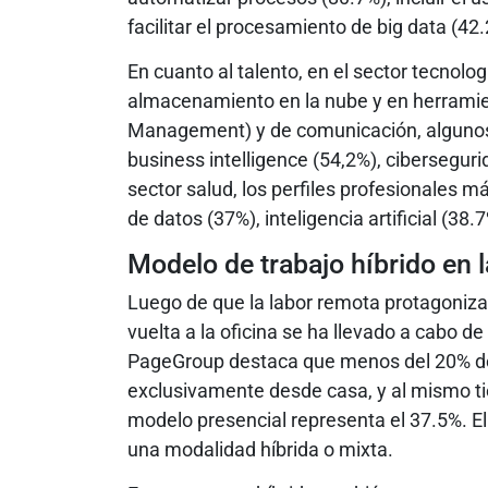
facilitar el procesamiento de big data (42
En cuanto al talento, en el sector tecnolog
almacenamiento en la nube y en herrami
Management) y de comunicación, algunos
business intelligence (54,2%), ciberseguri
sector salud, los perfiles profesionales
de datos (37%), inteligencia artificial (38.
Modelo de trabajo híbrido en 
Luego de que la labor remota protagonizar
vuelta a la oficina se ha llevado a cabo de
PageGroup destaca que menos del 20% de
exclusivamente desde casa, y al mismo tie
modelo presencial representa el 37.5%. E
una modalidad híbrida o mixta.