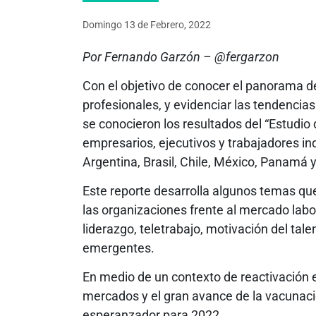
Domingo 13
de
Febrero, 2022
Por Fernando Garzón – @fergarzon
Con el objetivo de conocer el panorama d
profesionales, y evidenciar las tendencia
se conocieron los resultados del “Estudio
empresarios, ejecutivos y trabajadores 
Argentina, Brasil, Chile, México, Panamá y
Este reporte desarrolla algunos temas que
las organizaciones frente al mercado labor
liderazgo, teletrabajo, motivación del tale
emergentes.
En medio de un contexto de reactivación 
mercados y el gran avance de la vacunació
esperanzador para 2022.