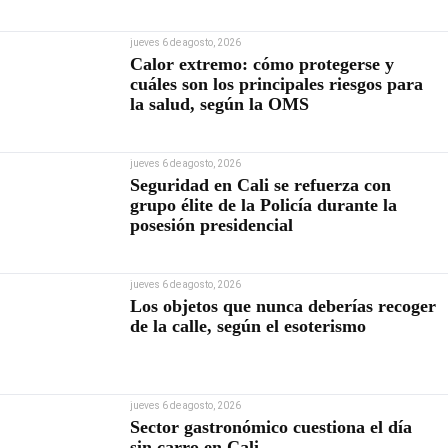
jueves 6 de agosto, 2026
Calor extremo: cómo protegerse y
cuáles son los principales riesgos para
la salud, según la OMS
jueves 6 de agosto, 2026
Seguridad en Cali se refuerza con
grupo élite de la Policía durante la
posesión presidencial
jueves 6 de agosto, 2026
Los objetos que nunca deberías recoger
de la calle, según el esoterismo
jueves 6 de agosto, 2026
Sector gastronómico cuestiona el día
sin carro en Cali