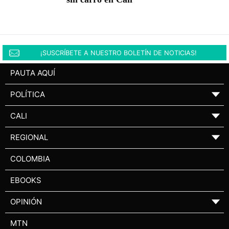
¡SUSCRÍBETE A NUESTRO BOLETÍN DE NOTICIAS!
PAUTA AQUÍ
POLÍTICA
▼
CALI
▼
REGIONAL
▼
COLOMBIA
EBOOKS
OPINIÓN
▼
MTN