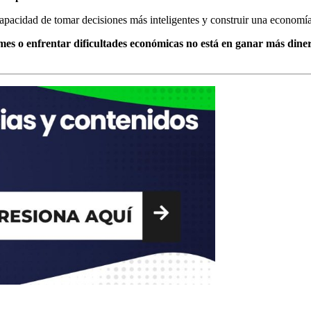
capacidad de tomar decisiones más inteligentes y construir una economí
 mes o enfrentar dificultades económicas no está en ganar más dine