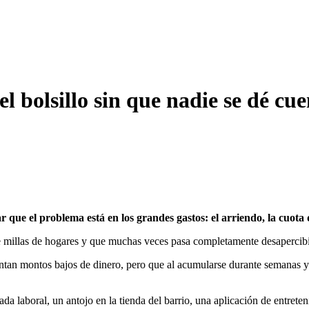
l bolsillo sin que nadie se dé cu
que el problema está en los grandes gastos: el arriendo, la cuota d
de millas de hogares y que muchas veces pasa completamente desapercib
entan montos bajos de dinero, pero que al acumularse durante semanas
da laboral, un antojo en la tienda del barrio, una aplicación de entrete