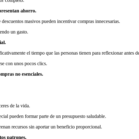
or completo.
epresentan ahorro.
de descuentos masivos pueden incentivar compras innecesarias.
iendo un gasto.
al.
ificativamente el tiempo que las personas tienen para reflexionar antes d
se con unos pocos clics.
ompras no esenciales.
eres de la vida.
pecial pueden formar parte de un presupuesto saludable.
enan recursos sin aportar un beneficio proporcional.
tos patrones.