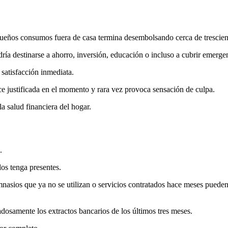
queños consumos fuera de casa termina desembolsando cerca de trescien
dría destinarse a ahorro, inversión, educación o incluso a cubrir emerge
 satisfacción inmediata.
ce justificada en el momento y rara vez provoca sensación de culpa.
a salud financiera del hogar.
.
os tenga presentes.
mnasios que ya no se utilizan o servicios contratados hace meses pueden
adosamente los extractos bancarios de los últimos tres meses.