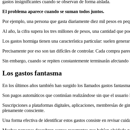
gastos insignificantes cuando se observan de forma aislada.
El problema aparece cuando se suman todos juntos.
Por ejemplo, una persona que gasta diariamente diez mil pesos en pe
Al año, la cifra supera los tres millones de pesos, una cantidad que po
Los gastos hormiga tienen una característica particular: suelen generar
Precisamente por eso son tan difíciles de controlar. Cada compra pare
Sin embargo, cuando se repiten constantemente terminarán afectando l
Los gastos fantasma
En los últimos años también han surgido los llamados gastos fantasma
Son pagos automáticos que continúan realizándose sin que el usuario l
Suscripciones a plataformas digitales, aplicaciones, membresías de gi
plenamente consciente.
Una forma efectiva de identificar estos gastos consiste en revisar cuid