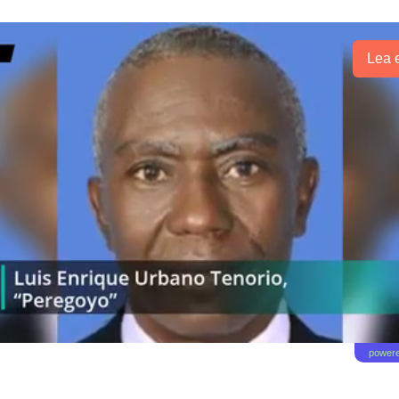
Lea e
powere