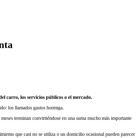
enta
el carro, los servicios públicos o el mercado.
ido: los llamados gastos hormiga.
 y meses terminan convirtiéndose en una suma mucho más importante
nimiento que casi no se utiliza o un domicilio ocasional pueden parecer