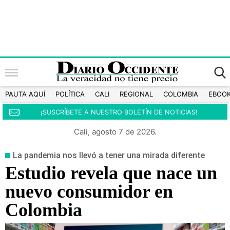
PAUTA AQUÍ
POLÍTICA
CALI
REGIONAL
COLOMBIA
EBOO
¡SUSCRÍBETE A NUESTRO BOLETÍN DE NOTICIAS!
Cali, agosto 7 de 2026.
La pandemia nos llevó a tener una mirada diferente
Estudio revela que nace un
nuevo consumidor en
Colombia