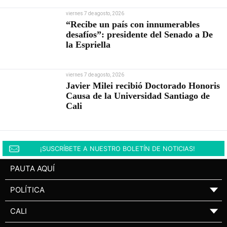
viernes 7 de agosto, 2026
“Recibe un país con innumerables
desafíos”: presidente del Senado a De
la Espriella
viernes 7 de agosto, 2026
Javier Milei recibió Doctorado Honoris
Causa de la Universidad Santiago de
Cali
¡SUSCRÍBETE A NUESTRO BOLETÍN DE NOTICIAS!
PAUTA AQUÍ
POLÍTICA
▼
CALI
▼