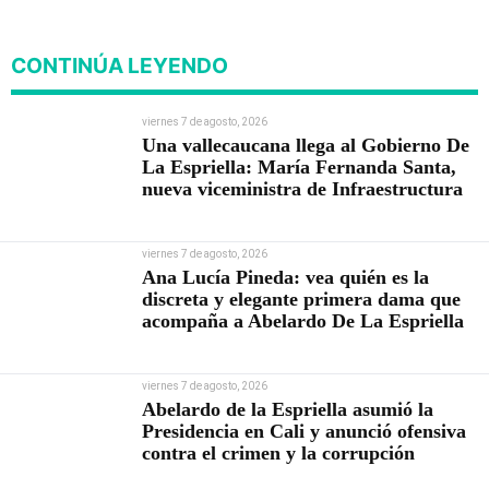
corrupción
CONTINÚA LEYENDO
viernes 7 de agosto, 2026
Una vallecaucana llega al Gobierno De
La Espriella: María Fernanda Santa,
nueva viceministra de Infraestructura
viernes 7 de agosto, 2026
Ana Lucía Pineda: vea quién es la
discreta y elegante primera dama que
acompaña a Abelardo De La Espriella
viernes 7 de agosto, 2026
Abelardo de la Espriella asumió la
Presidencia en Cali y anunció ofensiva
contra el crimen y la corrupción