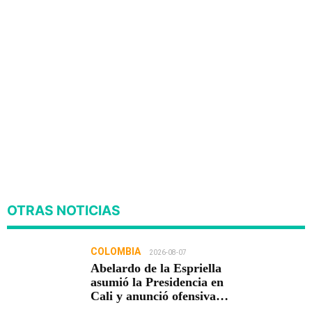
OTRAS NOTICIAS
COLOMBIA
2026-08-07
Abelardo de la Espriella
asumió la Presidencia en
Cali y anunció ofensiva
contra el crimen y la