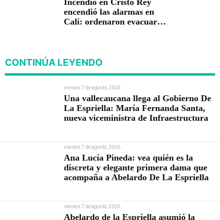
Incendio en Cristo Rey
encendió las alarmas en
Cali: ordenaron evacuar
viviendas
CONTINÚA LEYENDO
viernes 7 de agosto, 2026
Una vallecaucana llega al Gobierno De
La Espriella: María Fernanda Santa,
nueva viceministra de Infraestructura
viernes 7 de agosto, 2026
Ana Lucía Pineda: vea quién es la
discreta y elegante primera dama que
acompaña a Abelardo De La Espriella
viernes 7 de agosto, 2026
Abelardo de la Espriella asumió la