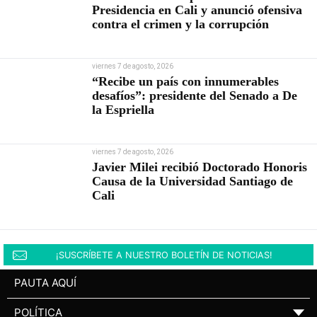
Presidencia en Cali y anunció ofensiva
contra el crimen y la corrupción
viernes 7 de agosto, 2026
“Recibe un país con innumerables
desafíos”: presidente del Senado a De
la Espriella
viernes 7 de agosto, 2026
Javier Milei recibió Doctorado Honoris
Causa de la Universidad Santiago de
Cali
¡SUSCRÍBETE A NUESTRO BOLETÍN DE NOTICIAS!
PAUTA AQUÍ
POLÍTICA
▼