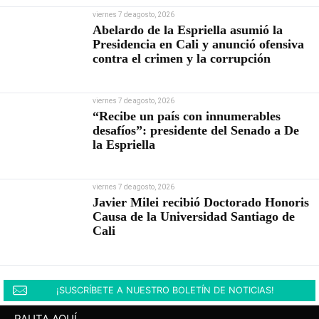
viernes 7 de agosto, 2026
Abelardo de la Espriella asumió la
Presidencia en Cali y anunció ofensiva
contra el crimen y la corrupción
viernes 7 de agosto, 2026
“Recibe un país con innumerables
desafíos”: presidente del Senado a De
la Espriella
viernes 7 de agosto, 2026
Javier Milei recibió Doctorado Honoris
Causa de la Universidad Santiago de
Cali
¡SUSCRÍBETE A NUESTRO BOLETÍN DE NOTICIAS!
PAUTA AQUÍ