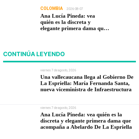
COLOMBIA
2026-08-07
Ana Lucía Pineda: vea
quién es la discreta y
elegante primera dama que
acompaña a Abelardo De La
Espriella
CONTINÚA LEYENDO
viernes 7 de agosto, 2026
Una vallecaucana llega al Gobierno De
La Espriella: María Fernanda Santa,
nueva viceministra de Infraestructura
viernes 7 de agosto, 2026
Ana Lucía Pineda: vea quién es la
discreta y elegante primera dama que
acompaña a Abelardo De La Espriella