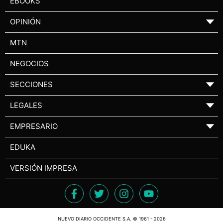
EBOOKS
OPINIÓN
▼
MTN
NEGOCIOS
SECCIONES
▼
LEGALES
▼
EMPRESARIO
▼
EDUKA
VERSIÓN IMPRESA
NUEVO DIARIO OCCIDENTE S.A. © 1961 - 2026