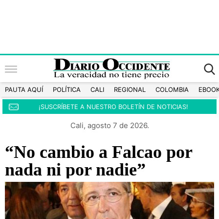
PAUTA AQUÍ
POLÍTICA
CALI
REGIONAL
COLOMBIA
EBOO
¡SUSCRÍBETE A NUESTRO BOLETÍN DE NOTICIAS!
Cali, agosto 7 de 2026.
“No cambio a Falcao por
nada ni por nadie”