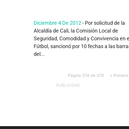
Diciembre 4 De 2012
- Por solicitud de la
Alcaldía de Cali, la Comisión Local de
Seguridad, Comodidad y Convivencia en e
Fútbol, sancionó por 10 fechas a las barra
del...
Página 374 de 379
« Primera
PUBLICIDAD