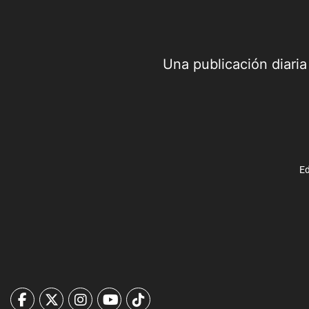
Una publicación diari
Ed