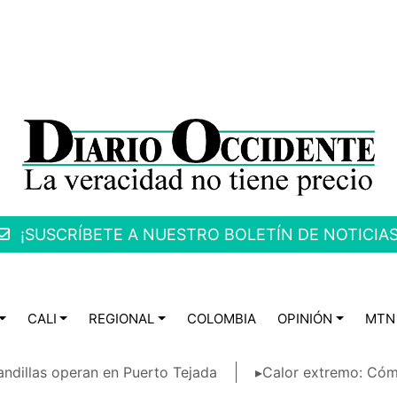
¡SUSCRÍBETE A NUESTRO BOLETÍN DE NOTICIAS
CALI
REGIONAL
COLOMBIA
OPINIÓN
MTN
ndillas operan en Puerto Tejada
▸Calor extremo: Cóm