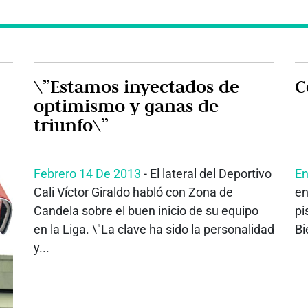
\”Estamos inyectados de
C
optimismo y ganas de
triunfo\”
Febrero 14 De 2013
- El lateral del Deportivo
En
Cali Víctor Giraldo habló con Zona de
en
Candela sobre el buen inicio de su equipo
pi
en la Liga. \"La clave ha sido la personalidad
Bi
y...