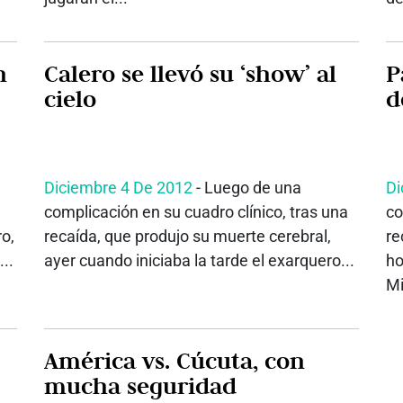
n
Calero se llevó su ‘show’ al
P
cielo
d
Diciembre 4 De 2012
- Luego de una
Di
complicación en su cuadro clínico, tras una
co
ro,
recaída, que produjo su muerte cerebral,
re
..
ayer cuando iniciaba la tarde el exarquero...
ho
Mi
América vs. Cúcuta, con
mucha seguridad