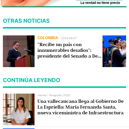
OTRAS NOTICIAS
COLOMBIA
2026-08-07
“Recibe un país con
innumerables desafíos”:
presidente del Senado a De
la Espriella
CONTINÚA LEYENDO
viernes 7 de agosto, 2026
Una vallecaucana llega al Gobierno De
La Espriella: María Fernanda Santa,
nueva viceministra de Infraestructura