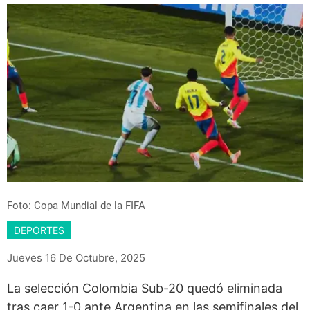
Foto: Copa Mundial de la FIFA
DEPORTES
Jueves 16 De Octubre, 2025
La selección Colombia Sub-20 quedó eliminada
tras caer 1-0 ante Argentina en las semifinales del