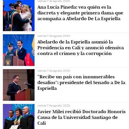
viernes 7 de agosto, 2026
Ana Lucía Pineda: vea quién es la
discreta y elegante primera dama que
acompaña a Abelardo De La Espriella
viernes 7 de agosto, 2026
Abelardo de la Espriella asumió la
Presidencia en Cali y anunció ofensiva
contra el crimen y la corrupción
viernes 7 de agosto, 2026
“Recibe un país con innumerables
desafíos”: presidente del Senado a De la
Espriella
viernes 7 de agosto, 2026
Javier Milei recibió Doctorado Honoris
Causa de la Universidad Santiago de
Cali