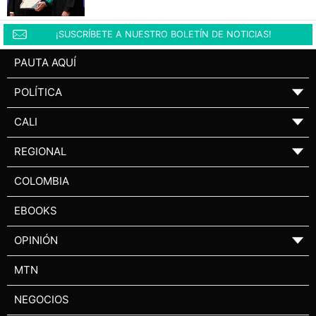
¡SUSCRÍBETE A NUESTRO BOLETÍN DE NOTICIAS!
PAUTA AQUÍ
POLÍTICA
▼
CALI
▼
REGIONAL
▼
COLOMBIA
EBOOKS
OPINIÓN
▼
MTN
NEGOCIOS