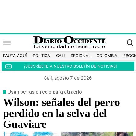
PAUTA AQUÍ
POLÍTICA
CALI
REGIONAL
COLOMBIA
EBOO
¡SUSCRÍBETE A NUESTRO BOLETÍN DE NOTICIAS!
Cali, agosto 7 de 2026.
Usan perras en celo para atraerlo
Wilson: señales del perro
perdido en la selva del
Guaviare