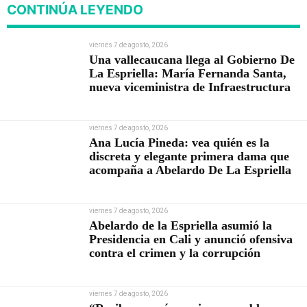
CONTINÚA LEYENDO
viernes 7 de agosto, 2026
Una vallecaucana llega al Gobierno De
La Espriella: María Fernanda Santa,
nueva viceministra de Infraestructura
viernes 7 de agosto, 2026
Ana Lucía Pineda: vea quién es la
discreta y elegante primera dama que
acompaña a Abelardo De La Espriella
viernes 7 de agosto, 2026
Abelardo de la Espriella asumió la
Presidencia en Cali y anunció ofensiva
contra el crimen y la corrupción
viernes 7 de agosto, 2026