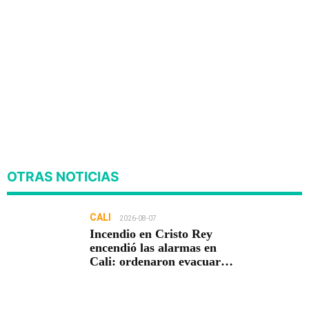
OTRAS NOTICIAS
CALI
2026-08-07
Incendio en Cristo Rey
encendió las alarmas en
Cali: ordenaron evacuar
viviendas