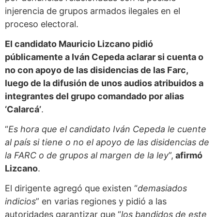
injerencia de grupos armados ilegales en el
proceso electoral.
El candidato Mauricio Lizcano pidió
públicamente a Iván Cepeda aclarar si cuenta o
no con apoyo de las disidencias de las Farc,
luego de la difusión de unos audios atribuidos a
integrantes del grupo comandado por alias
‘Calarcá’
.
“
Es hora que el candidato Iván Cepeda le cuente
al país si tiene o no el apoyo de las disidencias de
la FARC o de grupos al margen de la ley
”,
afirmó
Lizcano
.
El dirigente agregó que existen “
demasiados
indicios
” en varias regiones y pidió a las
autoridades garantizar que “
los bandidos de este