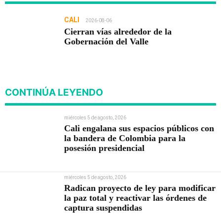
CALI
2026-08-06
Cierran vías alrededor de la
Gobernación del Valle
CONTINÚA LEYENDO
miércoles 5 de agosto, 2026
Cali engalana sus espacios públicos con
la bandera de Colombia para la
posesión presidencial
miércoles 5 de agosto, 2026
Radican proyecto de ley para modificar
la paz total y reactivar las órdenes de
captura suspendidas