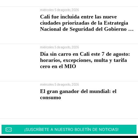
miércoles 5 de agosto, 2026
Cali fue incluida entre las nueve
ciudades priorizadas de la Estrategia
Nacional de Seguridad del Gobierno de
Abelardo De la Espriella
miércoles 5 de agosto, 2026
Día sin carro en Cali este 7 de agosto:
horarios, excepciones, multa y tarifa
cero en el MIO
miércoles 5 de agosto, 2026
El gran ganador del mundial: el
consumo
¡SUSCRÍBETE A NUESTRO BOLETÍN DE NOTICIAS!