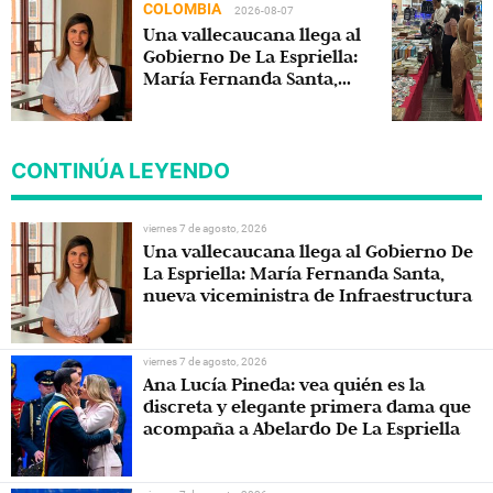
COLOMBIA
2026-08-07
Una vallecaucana llega al
Gobierno De La Espriella:
María Fernanda Santa,
nueva viceministra de
Infraestructura
CONTINÚA LEYENDO
viernes 7 de agosto, 2026
Una vallecaucana llega al Gobierno De
La Espriella: María Fernanda Santa,
nueva viceministra de Infraestructura
viernes 7 de agosto, 2026
Ana Lucía Pineda: vea quién es la
discreta y elegante primera dama que
acompaña a Abelardo De La Espriella