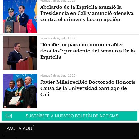
viernes 7 de agosto, 2026
Abelardo de la Espriella asumió la
Presidencia en Cali y anunció ofensiva
contra el crimen y la corrupción
viernes 7 de agosto, 2026
“Recibe un país con innumerables
desafíos”: presidente del Senado a De la
Espriella
viernes 7 de agosto, 2026
Javier Milei recibió Doctorado Honoris
Causa de la Universidad Santiago de
Cali
¡SUSCRÍBETE A NUESTRO BOLETÍN DE NOTICIAS!
PAUTA AQUÍ