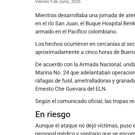
Viernes 5
de
Junio, 2026
Mientras desarrollaba una jornada de ate
en el río San Juan, el Buque Hospital Be
armado en el Pacífico colombiano.
Los hechos ocurrieron en cercanías al sect
aproximadamente a cinco horas de Buen
De acuerdo con la Armada Nacional, unidad
Marina No. 24 que adelantaban operacione
ráfagas de fusil, ametralladoras y granad
Ernesto Che Guevara del ELN.
Según el comunicado oficial, las tropas re
En riesgo
Aunque el ataque no dejó víctimas, puso en
personal médico y sanitario que se enco