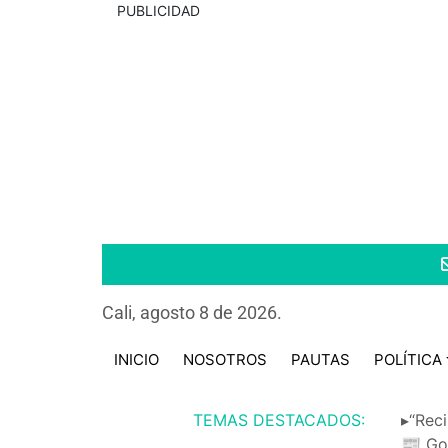
PUBLICIDAD
Cali, agosto 8 de 2026.
INICIO
NOSOTROS
PAUTAS
POLÍTICA
TEMAS DESTACADOS:
▸“Reci
📰 Go