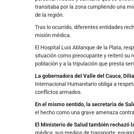
transitaba por la zona cumpliendo una mi
de la región.
Tras lo ocurrido, diferentes entidades rec
misión médica.
El Hospital Luis Ablanque de la Plata, resp
situación como preocupante y reiteró su r
población y a la tripulación que presta ser
La gobernadora del Valle del Cauca, Dili
Internacional Humanitario obliga a respet
conflictos armados.
En el mismo sentido, la secretaria de Sa
el hecho como una grave amenaza contra e
El Ministerio de Salud también rechazó la
médica, sus medios de transporte, equipo