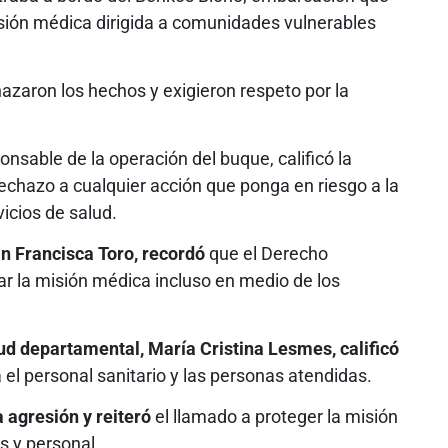
sión médica dirigida a comunidades vulnerables
hazaron los hechos y exigieron respeto por la
onsable de la operación del buque, calificó la
echazo a cualquier acción que ponga en riesgo a la
vicios de salud.
an Francisca Toro, recordó
que el Derecho
ar la misión médica incluso en medio de los
lud departamental, María Cristina Lesmes, calificó
l personal sanitario y las personas atendidas.
 agresión y reiteró
el llamado a proteger la misión
s y personal.