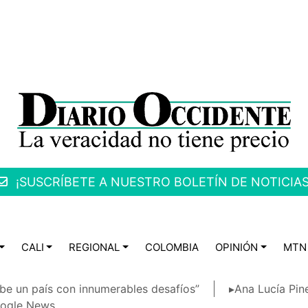
¡SUSCRÍBETE A NUESTRO BOLETÍN DE NOTICIAS
CALI
REGIONAL
COLOMBIA
OPINIÓN
MTN
be un país con innumerables desafíos”
▸Ana Lucía Pin
ogle News