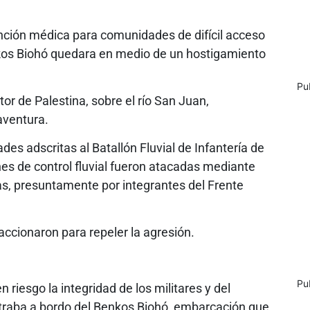
nción médica para comunidades de difícil acceso
nkos Biohó quedara en medio de un hostigamiento
Pu
or de Palestina, sobre el río San Juan,
aventura.
es adscritas al Batallón Fluvial de Infantería de
s de control fluvial fueron atacadas mediante
as, presuntamente por integrantes del Frente
accionaron para repeler la agresión.
Pu
 riesgo la integridad de los militares y del
ntraba a bordo del Benkos Biohó, embarcación que