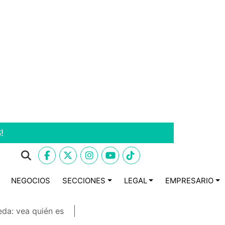
!
NEGOCIOS
SECCIONES
LEGAL
EMPRESARIO
eda: vea quién es