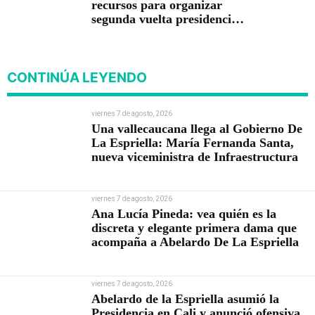
recursos para organizar
segunda vuelta presidencial
del 21 de junio
CONTINÚA LEYENDO
viernes 7 de agosto, 2026
Una vallecaucana llega al Gobierno De
La Espriella: María Fernanda Santa,
nueva viceministra de Infraestructura
viernes 7 de agosto, 2026
Ana Lucía Pineda: vea quién es la
discreta y elegante primera dama que
acompaña a Abelardo De La Espriella
viernes 7 de agosto, 2026
Abelardo de la Espriella asumió la
Presidencia en Cali y anunció ofensiva