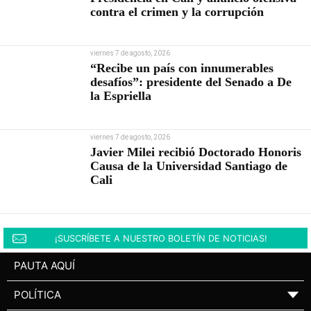
contra el crimen y la corrupción
viernes 7 de agosto, 2026
“Recibe un país con innumerables
desafíos”: presidente del Senado a De
la Espriella
viernes 7 de agosto, 2026
Javier Milei recibió Doctorado Honoris
Causa de la Universidad Santiago de
Cali
¡SUSCRÍBETE A NUESTRO BOLETÍN DE NOTICIAS!
PAUTA AQUÍ
POLÍTICA
▼