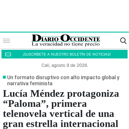
¡SUSCRÍBETE A NUESTRO BOLETÍN DE NOTICIAS!
Cali, agosto 9 de 2026.
Un formato disruptivo con alto impacto global y
narrativa feminista
Lucía Méndez protagoniza
“Paloma”, primera
telenovela vertical de una
gran estrella internacional