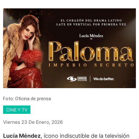
Foto: Oficina de prensa
CINE Y TV
Viernes 23 De Enero, 2026
Lucía Méndez
, ícono indiscutible de la televisión