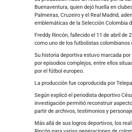
Buenaventura, quien dejó huella en clubes
Palmeiras, Cruzeiro y el Real Madrid, ade
emblemáticas de la Selección Colombia d
Freddy Rincón, fallecido el 11 de abril de
como uno de los futbolistas colombianos 
Su historia deportiva estuvo marcada por 
por episodios complejos, entre ellos situ
por el fútbol europeo.
La producción fue coproducida por Telepa
Según explicó el periodista deportivo Cés
investigación permitió reconstruir aspecto
partir de archivos, testimonios y personaj
Más allá de sus logros deportivos, los rea
Rincón para varias generaciones de colo