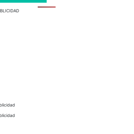
BLICIDAD
blicidad
blicidad