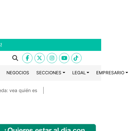
!
NEGOCIOS
SECCIONES
LEGAL
EMPRESARIO
eda: vea quién es