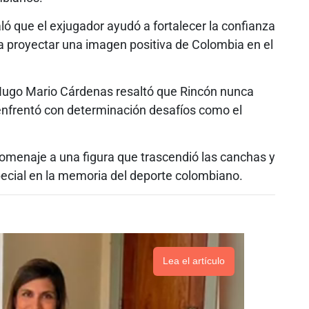
ló que el exjugador ayudó a fortalecer la confianza
 a proyectar una imagen positiva de Colombia en el
r Hugo Mario Cárdenas resaltó que Rincón nunca
enfrentó con determinación desafíos como el
homenaje a una figura que trascendió las canchas y
pecial en la memoria del deporte colombiano.
Lea el artículo