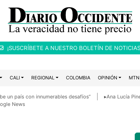
¡SUSCRÍBETE A NUESTRO BOLETÍN DE NOTICIAS
CALI
REGIONAL
COLOMBIA
OPINIÓN
MTN
be un país con innumerables desafíos”
▸Ana Lucía Pin
ogle News