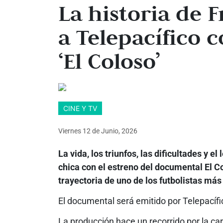
La historia de 
a Telepacífico 
‘El Coloso’
CINE Y TV
Viernes 12
de
Junio, 2026
La vida, los triunfos, las dificultades y e
chica con el estreno del documental El C
trayectoria de uno de los futbolistas má
El documental será emitido por Telepacífic
La producción hace un recorrido por la c