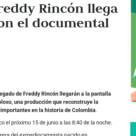
Freddy Rincón llega
con el documental
l legado de Freddy Rincón llegarán a la pantalla
oloso, una producción que reconstruye la
s importantes en la historia de Colombia
.
o el próximo 15 de junio a las 8:40 de la noche.
arrera del exmediocampista nacido en