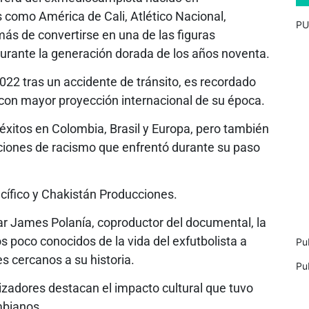
 como América de Cali, Atlético Nacional,
PU
más de convertirse en una de las figuras
urante la generación dorada de los años noventa.
 2022 tras un accidente de tránsito, es recordado
con mayor proyección internacional de su época.
éxitos en Colombia, Brasil y Europa, pero también
aciones de racismo que enfrentó durante su paso
cífico y Chakistán Producciones.
ar James Polanía, coproductor del documental, la
s poco conocidos de la vida del exfutbolista a
Pu
es cercanos a su historia.
Pu
lizadores destacan el impacto cultural que tuvo
mbianos.