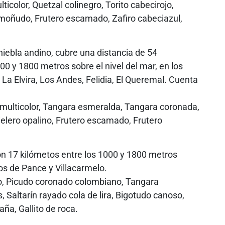
ticolor, Quetzal colinegro, Torito cabecirojo,
n moñudo, Frutero escamado, Zafiro cabeciazul,
iebla andino, cubre una distancia de 54
500 y 1800 metros sobre el nivel del mar, en los
 La Elvira, Los Andes, Felidia, El Queremal. Cuenta
ulticolor, Tangara esmeralda, Tangara coronada,
ielero opalino, Frutero escamado, Frutero
 17 kilómetos entre los 1000 y 1800 metros
tos de Pance y Villacarmelo.
o, Picudo coronado colombiano, Tangara
 Saltarín rayado cola de lira, Bigotudo canoso,
aña, Gallito de roca.