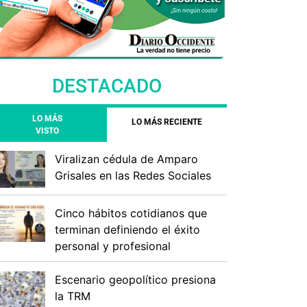
DESTACADO
LO MÁS
LO MÁS RECIENTE
VISTO
Viralizan cédula de Amparo
Grisales en las Redes Sociales
Cinco hábitos cotidianos que
terminan definiendo el éxito
personal y profesional
Escenario geopolítico presiona
la TRM