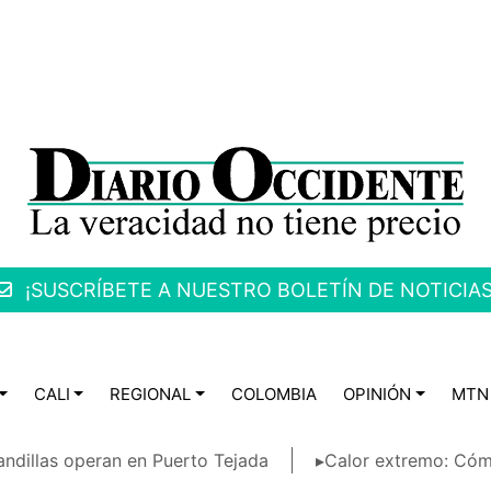
¡SUSCRÍBETE A NUESTRO BOLETÍN DE NOTICIAS
CALI
REGIONAL
COLOMBIA
OPINIÓN
MTN
ndillas operan en Puerto Tejada
▸Calor extremo: Cóm