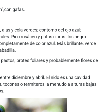
um”,con gafas.
las y cola verdes; contorno del ojo azul;
ules. Pico rosáceo y patas claras. Iris negro
mpletamente de color azul. Más brillante, verde
abadilla.
pastos, brotes foliares y probablemente flores de
ntre diciembre y abril. El nido es una cavidad
, tocones o termiteros, a menudo a alturas bajas
os.