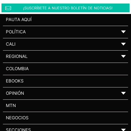
¡SUSCRÍBETE A NUESTRO BOLETÍN DE NOTICIAS!
PAUTA AQUÍ
POLÍTICA
▼
CALI
▼
REGIONAL
▼
COLOMBIA
EBOOKS
OPINIÓN
▼
MTN
NEGOCIOS
SECCIONES
▼