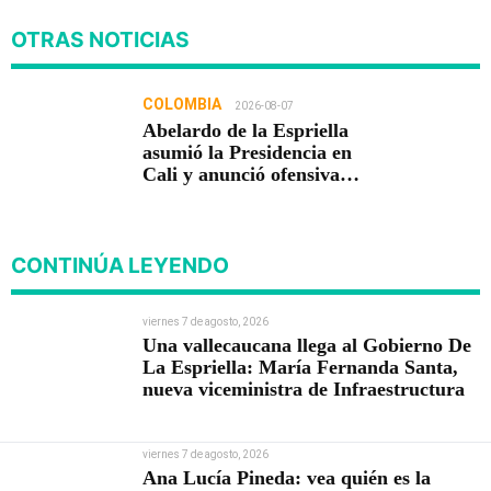
OTRAS NOTICIAS
COLOMBIA
2026-08-07
Abelardo de la Espriella
asumió la Presidencia en
Cali y anunció ofensiva
contra el crimen y la
corrupción
CONTINÚA LEYENDO
viernes 7 de agosto, 2026
Una vallecaucana llega al Gobierno De
La Espriella: María Fernanda Santa,
nueva viceministra de Infraestructura
viernes 7 de agosto, 2026
Ana Lucía Pineda: vea quién es la