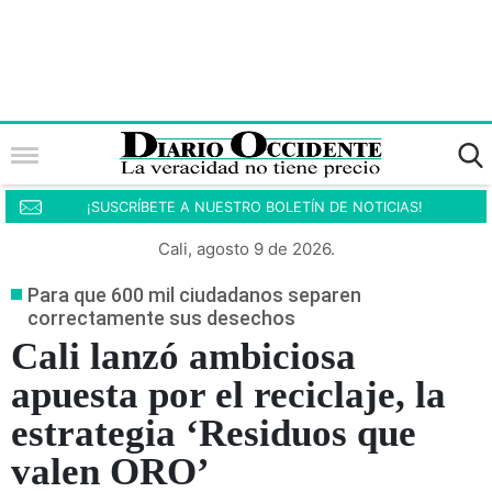
¡SUSCRÍBETE A NUESTRO BOLETÍN DE NOTICIAS!
Cali, agosto 9 de 2026.
Para que 600 mil ciudadanos separen
correctamente sus desechos
Cali lanzó ambiciosa
apuesta por el reciclaje, la
estrategia ‘Residuos que
valen ORO’