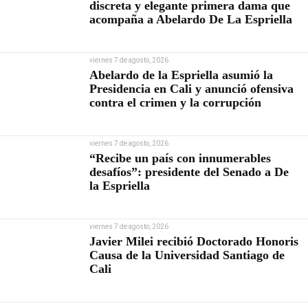
discreta y elegante primera dama que
acompaña a Abelardo De La Espriella
viernes 7 de agosto, 2026
Abelardo de la Espriella asumió la
Presidencia en Cali y anunció ofensiva
contra el crimen y la corrupción
viernes 7 de agosto, 2026
“Recibe un país con innumerables
desafíos”: presidente del Senado a De
la Espriella
viernes 7 de agosto, 2026
Javier Milei recibió Doctorado Honoris
Causa de la Universidad Santiago de
Cali