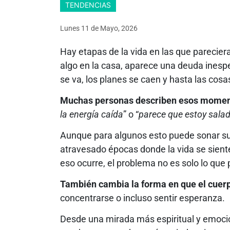
TENDENCIAS
Lunes 11
de
Mayo, 2026
Hay etapas de la vida en las que parecie
algo en la casa, aparece una deuda inesp
se va, los planes se caen y hasta las co
Muchas personas describen esos momen
la energía caída
” o “
parece que estoy sala
Aunque para algunos esto puede sonar sup
atravesado épocas donde la vida se sient
eso ocurre, el problema no es solo lo que
También cambia la forma en que el cuer
concentrarse o incluso sentir esperanza.
Desde una mirada más espiritual y emocio