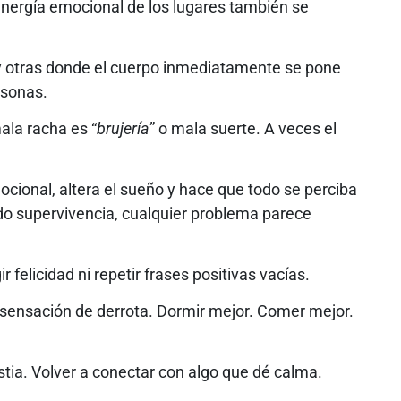
energía emocional de los lugares también se
 y otras donde el cuerpo inmediatamente se pone
rsonas.
ala racha es “
brujería
” o mala suerte. A veces el
cional, altera el sueño y hace que todo se perciba
do supervivencia, cualquier problema parece
ir felicidad ni repetir frases positivas vacías.
 sensación de derrota. Dormir mejor. Comer mejor.
tia. Volver a conectar con algo que dé calma.