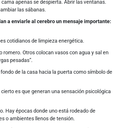
a cama apenas se despierta. Abrir las ventanas.
Cambiar las sábanas.
n a enviarle al cerebro un mensaje importante:
es cotidianos de limpieza energética.
o romero. Otros colocan vasos con agua y sal en
argas pesadas”.
 fondo de la casa hacia la puerta como símbolo de
lo cierto es que generan una sensación psicológica
rno. Hay épocas donde uno está rodeado de
es o ambientes llenos de tensión.