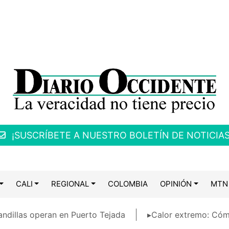
¡SUSCRÍBETE A NUESTRO BOLETÍN DE NOTICIAS
CALI
REGIONAL
COLOMBIA
OPINIÓN
MTN
ndillas operan en Puerto Tejada
▸Calor extremo: Cóm