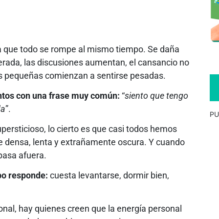
ra que todo se rompe al mismo tiempo. Se daña
erada, las discusiones aumentan, el cansancio no
sas pequeñas comienzan a sentirse pesadas.
tos con una frase muy común:
“
siento que tengo
da
”.
PU
ersticioso, lo cierto es que casi todos hemos
e densa, lenta y extrañamente oscura. Y cuando
 pasa afuera.
po responde:
cuesta levantarse, dormir bien,
nal, hay quienes creen que la energía personal