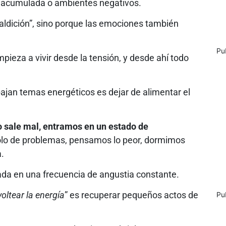
a acumulada o ambientes negativos.
ldición”, sino porque las emociones también
Pu
eza a vivir desde la tensión, y desde ahí todo
jan temas energéticos es dejar de alimentar el
 sale mal, entramos en un estado de
lo de problemas, pensamos lo peor, dormimos
.
ada en una frecuencia de angustia constante.
voltear la energía
” es recuperar pequeños actos de
Pu