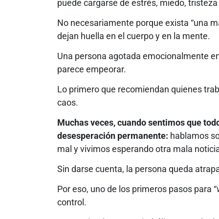
puede cargarse de estrés, miedo, tristez
No necesariamente porque exista “una ma
dejan huella en el cuerpo y en la mente.
Una persona agotada emocionalmente empi
parece empeorar.
Lo primero que recomiendan quienes traba
caos.
Muchas veces, cuando sentimos que todo
desesperación permanente:
hablamos so
mal y vivimos esperando otra mala noticia
Sin darse cuenta, la persona queda atrap
Por eso, uno de los primeros pasos para “
control.