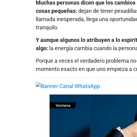
Muchas personas dicen que los cambios 
cosas pequeñas:
dejan de tener pesadilla
llamada inesperada, llega una oportunida
tranquilo.
Y aunque algunos lo atribuyen a lo espiri
algo:
la energía cambia cuando la persona
Porque a veces el verdadero problema no e
momento exacto en que uno empieza a cre