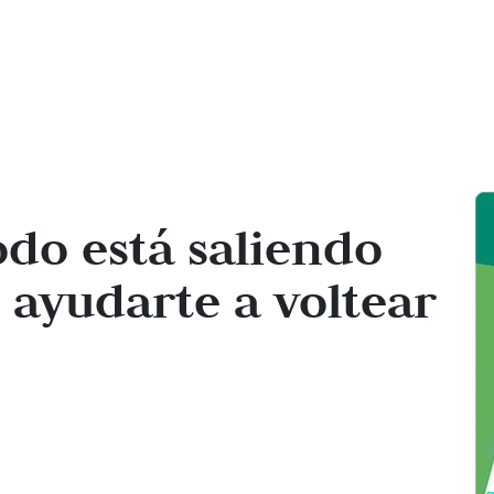
odo está saliendo
 ayudarte a voltear