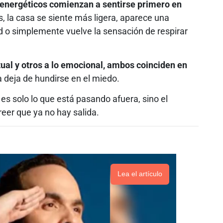
energéticos comienzan a sentirse primero en
s, la casa se siente más ligera, aparece una
d o simplemente vuelve la sensación de respirar
tual y otros a lo emocional, ambos coinciden en
 deja de hundirse en el miedo.
s solo lo que está pasando afuera, sino el
er que ya no hay salida.
Lea el artículo