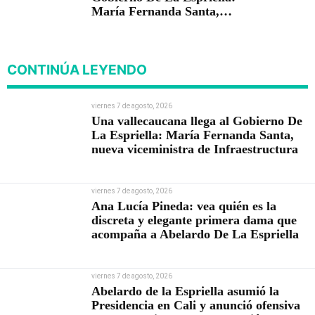
María Fernanda Santa,
nueva viceministra de
Infraestructura
CONTINÚA LEYENDO
viernes 7 de agosto, 2026
Una vallecaucana llega al Gobierno De
La Espriella: María Fernanda Santa,
nueva viceministra de Infraestructura
viernes 7 de agosto, 2026
Ana Lucía Pineda: vea quién es la
discreta y elegante primera dama que
acompaña a Abelardo De La Espriella
viernes 7 de agosto, 2026
Abelardo de la Espriella asumió la
Presidencia en Cali y anunció ofensiva