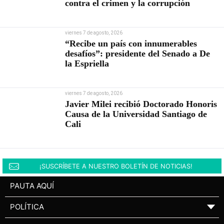
contra el crimen y la corrupción
viernes 7 de agosto, 2026
“Recibe un país con innumerables
desafíos”: presidente del Senado a De
la Espriella
viernes 7 de agosto, 2026
Javier Milei recibió Doctorado Honoris
Causa de la Universidad Santiago de
Cali
¡SUSCRÍBETE A NUESTRO BOLETÍN DE NOTICIAS!
PAUTA AQUÍ
POLÍTICA
▼