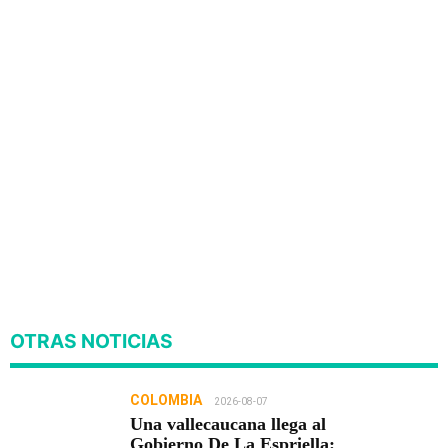
OTRAS NOTICIAS
COLOMBIA
2026-08-07
Una vallecaucana llega al
Gobierno De La Espriella: