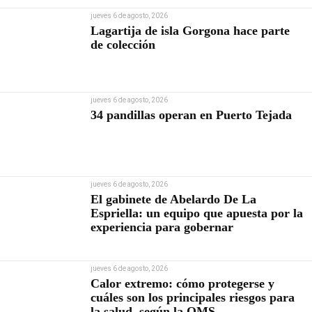
jueves 6 de agosto, 2026
Lagartija de isla Gorgona hace parte
de colección
jueves 6 de agosto, 2026
34 pandillas operan en Puerto Tejada
jueves 6 de agosto, 2026
El gabinete de Abelardo De La
Espriella: un equipo que apuesta por la
experiencia para gobernar
jueves 6 de agosto, 2026
Calor extremo: cómo protegerse y
cuáles son los principales riesgos para
la salud, según la OMS