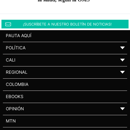
¡SUSCRÍBETE A NUESTRO BOLETÍN DE NOTICIAS!
PAUTA AQUÍ
POLÍTICA
▼
CALI
▼
REGIONAL
▼
COLOMBIA
EBOOKS
OPINIÓN
▼
MTN