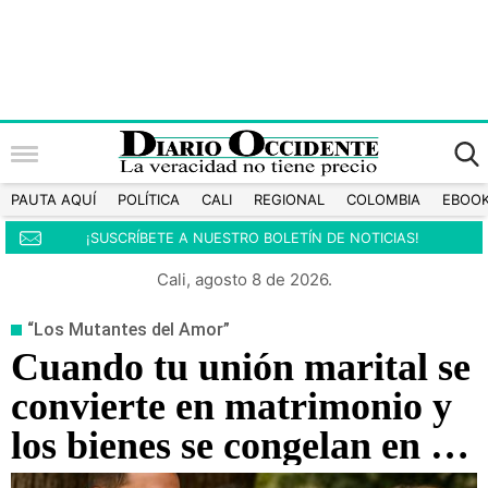
PAUTA AQUÍ
POLÍTICA
CALI
REGIONAL
COLOMBIA
EBOO
¡SUSCRÍBETE A NUESTRO BOLETÍN DE NOTICIAS!
Cali, agosto 8 de 2026.
“Los Mutantes del Amor”
Cuando tu unión marital se
convierte en matrimonio y
los bienes se congelan en el
tiempo