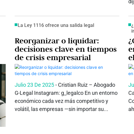
di
La Ley 1116 ofrece una salida legal
¿
i
Reorganizar o liquidar:
¿
decisiones clave en tiempos
e
de crisis empresarial
e
Julio 23 De 2025
- Cristian Ruiz – Abogado
Ju
G-Legal Instagram: g_legalco En un entorno
Ca
económico cada vez más competitivo y
Co
volátil, las empresas —sin importar su...
ah