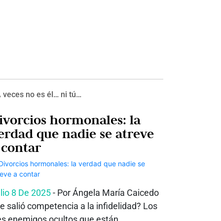
 veces no es él… ni tú…
ivorcios hormonales: la
erdad que nadie se atreve
 contar
lio 8 De 2025
- Por Ángela María Caicedo
e salió competencia a la infidelidad? Los
es enemigos ocultos que están