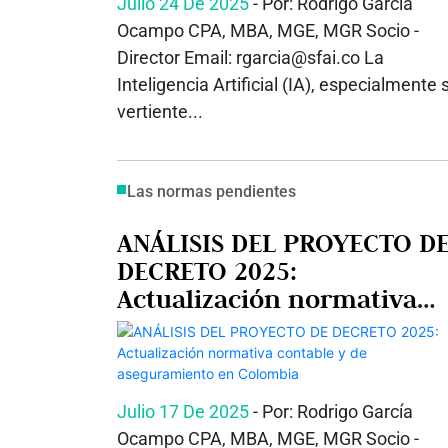
Julio 24 De 2025
- Por: Rodrigo García
Ocampo CPA, MBA, MGE, MGR Socio -
Director Email: rgarcia@sfai.co La
Inteligencia Artificial (IA), especialmente 
vertiente...
Las normas pendientes
ANÁLISIS DEL PROYECTO D
DECRETO 2025:
Actualización normativa
contable y de
aseguramiento en Colomb
Julio 17 De 2025
- Por: Rodrigo García
Ocampo CPA, MBA, MGE, MGR Socio -