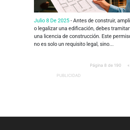
Julio 8 De 2025
- Antes de construir, ampl
o legalizar una edificación, debes tramitar
una licencia de construcción. Este permis
no es solo un requisito legal, sino...
Página 8 de 190
«
PUBLICIDAD