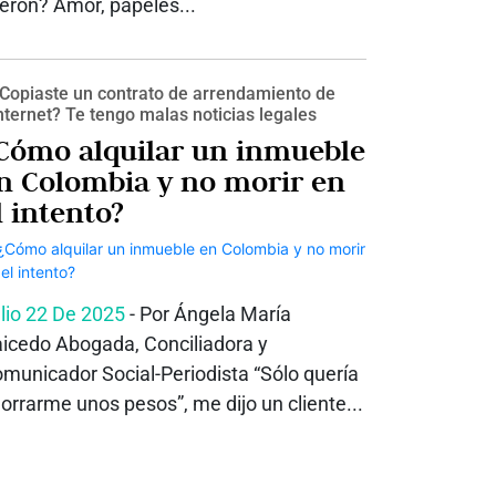
jeron? Amor, papeles...
Copiaste un contrato de arrendamiento de
nternet? Te tengo malas noticias legales
Cómo alquilar un inmueble
n Colombia y no morir en
l intento?
lio 22 De 2025
- Por Ángela María
icedo Abogada, Conciliadora y
municador Social-Periodista “Sólo quería
orrarme unos pesos”, me dijo un cliente...