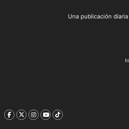
Una publicación diari
Ed