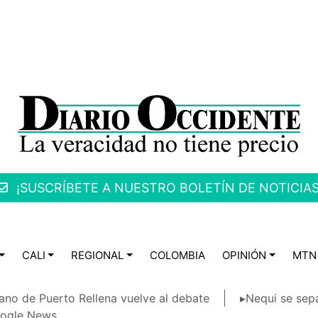
¡SUSCRÍBETE A NUESTRO BOLETÍN DE NOTICIAS
CALI
REGIONAL
COLOMBIA
OPINIÓN
MTN
ano de Puerto Rellena vuelve al debate
▸Nequi se sep
ogle News