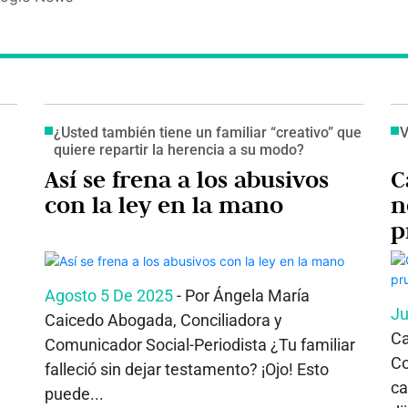
¿Usted también tiene un familiar “creativo” que
V
quiere repartir la herencia a su modo?
Así se frena a los abusivos
C
con la ley en la mano
n
p
Agosto 5 De 2025
- Por Ángela María
Ju
Caicedo Abogada, Conciliadora y
Ca
Comunicador Social-Periodista ¿Tu familiar
Co
falleció sin dejar testamento? ¡Ojo! Esto
ca
puede...