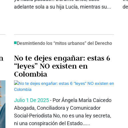
adelante sola a su hija Lucía, mientras su...
de
Desmintiendo los “mitos urbanos” del Derecho
n
No te dejes engañar: estas 6
“leyes” NO existen en
Colombia
Julio 1 De 2025
- Por Ángela María Caicedo
Abogada, Conciliadora y Comunicador
Social-Periodista No, no es una ley secreta,
ni una conspiración del Estado…...