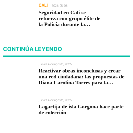
CALI
2026-08-06
Seguridad en Cali se
refuerza con grupo élite de
la Policía durante la
posesión presidencial
CONTINÚA LEYENDO
jueves 6 de agosto, 2026
Reactivar obras inconclusas y crear
una red ciudadana: las propuestas de
Diana Carolina Torres para la
Contraloría
jueves 6 de agosto, 2026
Lagartija de isla Gorgona hace parte
de colección