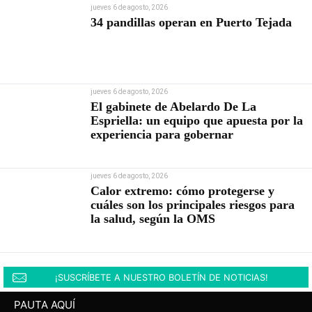
jueves 6 de agosto, 2026
34 pandillas operan en Puerto Tejada
jueves 6 de agosto, 2026
El gabinete de Abelardo De La
Espriella: un equipo que apuesta por la
experiencia para gobernar
jueves 6 de agosto, 2026
Calor extremo: cómo protegerse y
cuáles son los principales riesgos para
la salud, según la OMS
¡SUSCRÍBETE A NUESTRO BOLETÍN DE NOTICIAS!
PAUTA AQUÍ