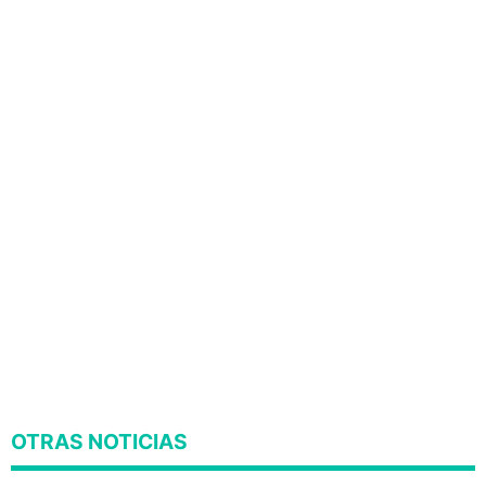
OTRAS NOTICIAS