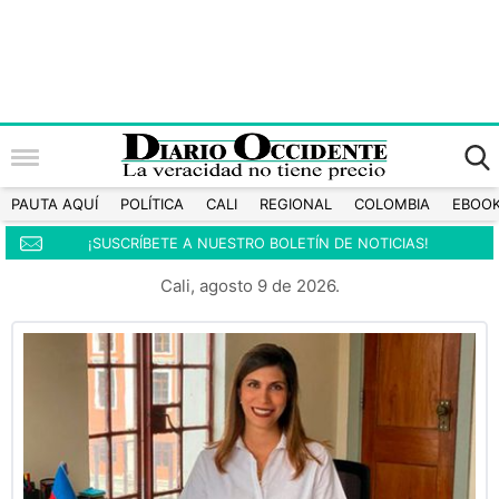
PAUTA AQUÍ
POLÍTICA
CALI
REGIONAL
COLOMBIA
EBOO
¡SUSCRÍBETE A NUESTRO BOLETÍN DE NOTICIAS!
Cali, agosto 9 de 2026.