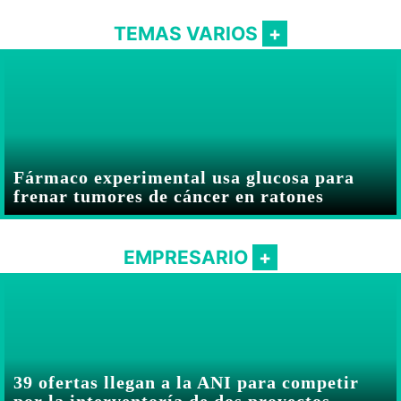
TEMAS VARIOS
Fármaco experimental usa glucosa para
frenar tumores de cáncer en ratones
EMPRESARIO
39 ofertas llegan a la ANI para competir
por la interventoría de dos proyectos