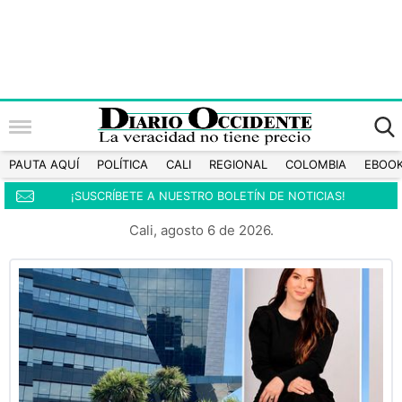
PAUTA AQUÍ
POLÍTICA
CALI
REGIONAL
COLOMBIA
EBOO
¡SUSCRÍBETE A NUESTRO BOLETÍN DE NOTICIAS!
Cali, agosto 6 de 2026.