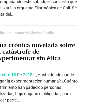
ompañando este sábado el concierto que
alizará la orquesta Filarmónica de Cali. Se
ata del...
ibro de Leonardo Medina Patiño
na crónica novelada sobre
a catástrofe de
xperimentar sin ética
tubre 18 De 2018
- ¿Hasta dónde puede
egar la experimentación humana? ¿Cuánto
frimiento han padecido personas
ilizadas, bajo engaño u obligadas, para
cer parte...