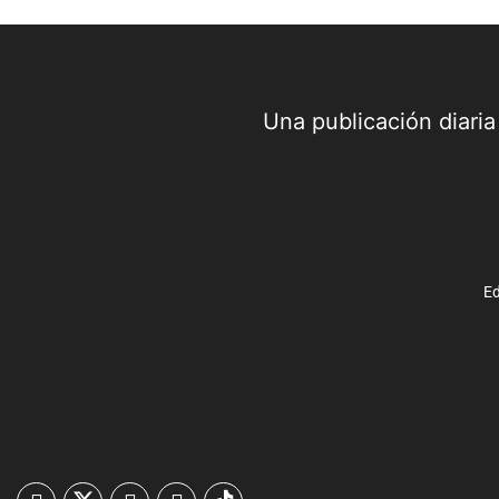
Una publicación diari
Ed