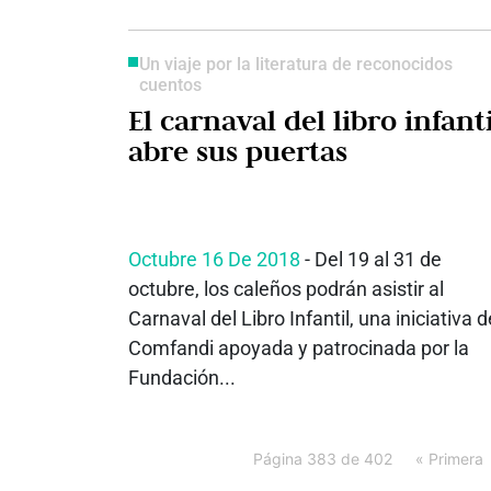
Un viaje por la literatura de reconocidos
cuentos
El carnaval del libro infanti
abre sus puertas
Octubre 16 De 2018
- Del 19 al 31 de
octubre, los caleños podrán asistir al
Carnaval del Libro Infantil, una iniciativa d
Comfandi apoyada y patrocinada por la
Fundación...
Página 383 de 402
« Primera