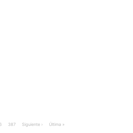
6
387
Siguiente ›
Última »