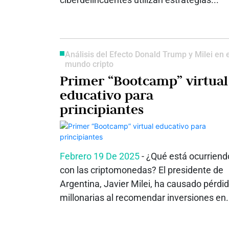
Análisis del Efecto Donald Trump y Milei en e
mundo cripto
Primer “Bootcamp” virtual
educativo para
principiantes
Febrero 19 De 2025
- ¿Qué está ocurriend
con las criptomonedas? El presidente de
Argentina, Javier Milei, ha causado pérdi
millonarias al recomendar inversiones en.