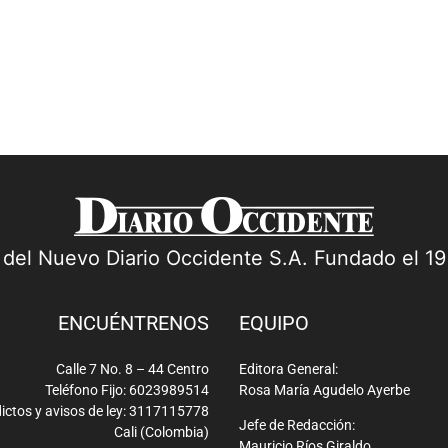
a del Nuevo Diario Occidente S.A. Fundado el 1
ENCUÉNTRENOS
EQUIPO
Calle 7 No. 8 – 44 Centro
Editora General:
Teléfono Fijo: 6023989514
Rosa María Agudelo Ayerbe
ictos y avisos de ley: 3117115778
Jefe de Redacción:
Cali (Colombia)
Mauricio Ríos Giraldo