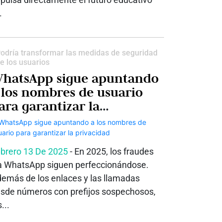
.
odría transformar las medidas de seguridad
e los usuarios
hatsApp sigue apuntando
 los nombres de usuario
ara garantizar la
rivacidad
brero 13 De 2025
- En 2025, los fraudes
a WhatsApp siguen perfeccionándose.
emás de los enlaces y las llamadas
sde números con prefijos sospechosos,
...