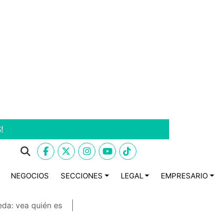
!
NEGOCIOS
SECCIONES
LEGAL
EMPRESARIO
eda: vea quién es