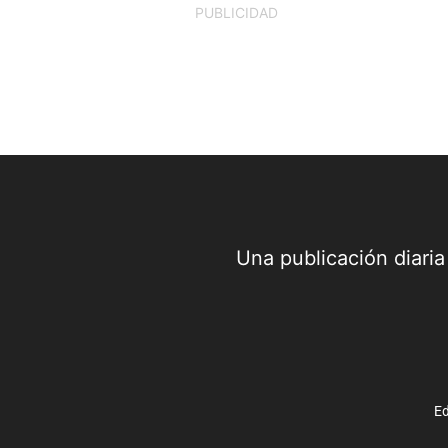
PUBLICIDAD
Una publicación diari
Ed