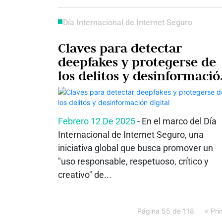
Día Internacional de Internet Seguro
Claves para detectar
deepfakes y protegerse de
los delitos y desinformaci
digital
Febrero 12 De 2025
- En el marco del Día
Internacional de Internet Seguro, una
iniciativa global que busca promover un
"uso responsable, respetuoso, crítico y
creativo" de...
Página 55 de 118
« Pri