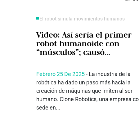
El robot simula movimientos humanos
Video: Así sería el primer
robot humanoide con
“músculos”; causó
impresión en redes
Febrero 25 De 2025
- La industria de la
robótica ha dado un paso más hacia la
creación de máquinas que imiten al ser
humano. Clone Robotics, una empresa c
sede en...