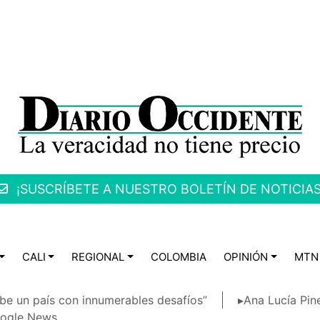
¡SUSCRÍBETE A NUESTRO BOLETÍN DE NOTICIAS
CALI
REGIONAL
COLOMBIA
OPINIÓN
MTN
be un país con innumerables desafíos”
▸Ana Lucía Pin
ogle News