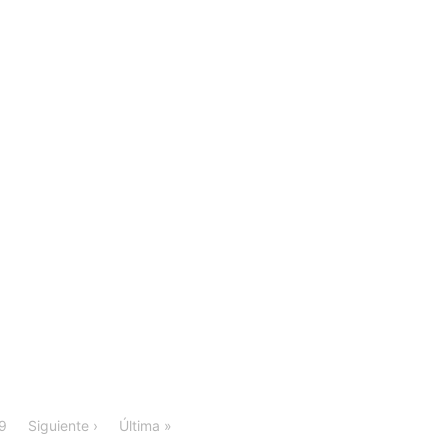
9
Siguiente ›
Última »