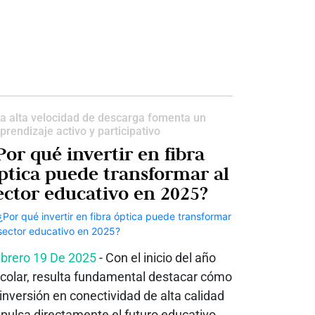
a alta velocidad de descarga fomenta un
prendizaje activo y participativo
Por qué invertir en fibra
ptica puede transformar al
ector educativo en 2025?
brero 19 De 2025
- Con el inicio del año
colar, resulta fundamental destacar cómo
 inversión en conectividad de alta calidad
pulsa directamente el futuro educativo