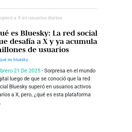
uperó a X en usuarios diarios
ué es Bluesky: La red social
ue desafía a X y ya acumula
illones de usuarios
brero 21 De 2025
- Sorpresa en el mundo
gital luego de que se conoció que la red
cial Bluesky superó en usuarios activos
arios a X, pero, ¿qué es esta plataforma
.