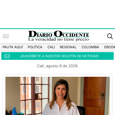
PAUTA AQUÍ
POLÍTICA
CALI
REGIONAL
COLOMBIA
EBOO
¡SUSCRÍBETE A NUESTRO BOLETÍN DE NOTICIAS!
Cali, agosto 8 de 2026.