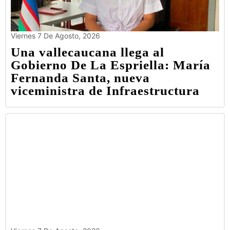
Viernes 7 De Agosto, 2026
Una vallecaucana llega al
Gobierno De La Espriella: María
Fernanda Santa, nueva
viceministra de Infraestructura