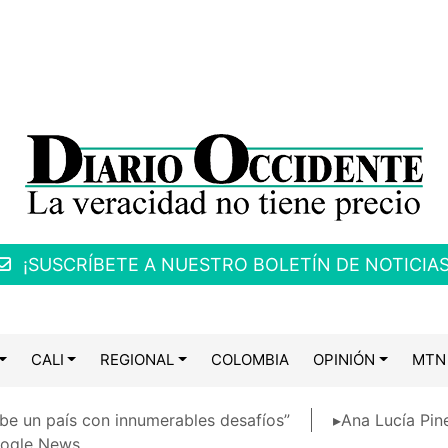
¡SUSCRÍBETE A NUESTRO BOLETÍN DE NOTICIAS
CALI
REGIONAL
COLOMBIA
OPINIÓN
MTN
be un país con innumerables desafíos”
▸Ana Lucía Pin
ogle News