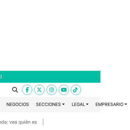
!
NEGOCIOS
SECCIONES
LEGAL
EMPRESARIO
eda: vea quién es