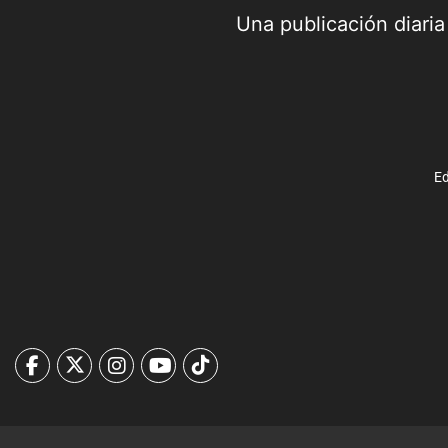
Una publicación diari
Ed