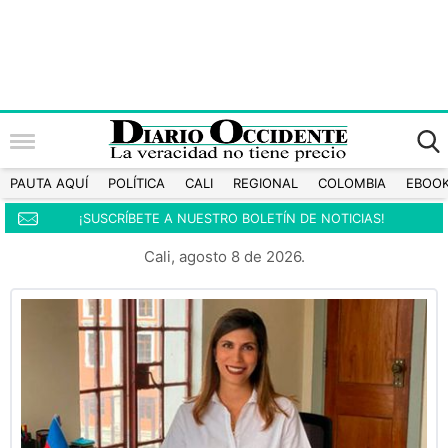
PAUTA AQUÍ
POLÍTICA
CALI
REGIONAL
COLOMBIA
EBOO
¡SUSCRÍBETE A NUESTRO BOLETÍN DE NOTICIAS!
Cali, agosto 8 de 2026.