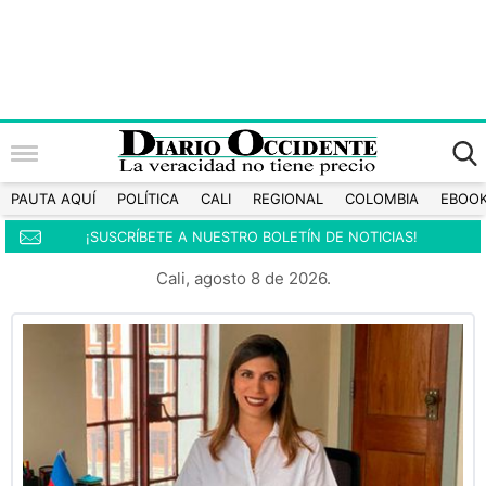
PAUTA AQUÍ
POLÍTICA
CALI
REGIONAL
COLOMBIA
EBOO
¡SUSCRÍBETE A NUESTRO BOLETÍN DE NOTICIAS!
Cali, agosto 8 de 2026.