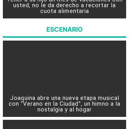
usted, no le da derecho a recortar la
cuota alimentaria
ESCENARIO
Joaquina abre una nueva etapa musical
con “Verano en la Ciudad”, un himno a la
nostalgia y al hogar