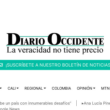
¡SUSCRÍBETE A NUESTRO BOLETÍN DE NOTICIAS
CALI
REGIONAL
COLOMBIA
OPINIÓN
MTN
be un país con innumerables desafíos”
▸Ana Lucía Pin
ogle News