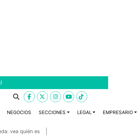
!
NEGOCIOS
SECCIONES
LEGAL
EMPRESARIO
eda: vea quién es