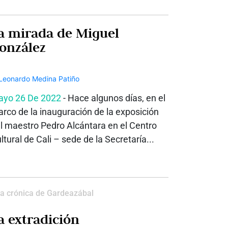
a mirada de Miguel
onzález
yo 26 De 2022
- Hace algunos días, en el
rco de la inauguración de la exposición
l maestro Pedro Alcántara en el Centro
ltural de Cali – sede de la Secretaría...
a crónica de Gardeazábal
a extradición