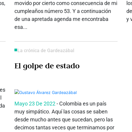
os,
movido por cierto como consecuencia de mi
lo
cumpleaños número 53. Y a continuación
de
de una apretada agenda me encontraba
y 
esa...
La crónica de Gardeazábal
El golpe de estado
 es
l
Mayo 23 De 2022
- Colombia es un país
da
muy simpático. Aquí las cosas se saben
desde mucho antes que sucedan, pero las
decimos tantas veces que terminamos por