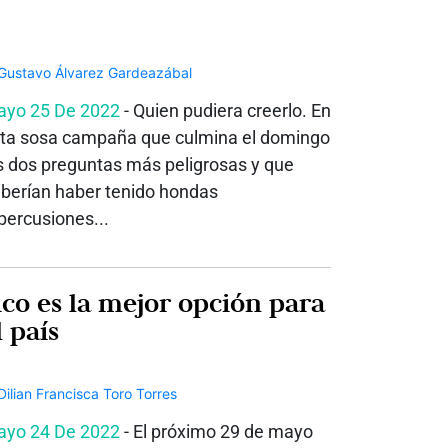
yo 25 De 2022
- Quien pudiera creerlo. En
ta sosa campaña que culmina el domingo
s dos preguntas más peligrosas y que
berían haber tenido hondas
percusiones...
ico es la mejor opción para
l país
yo 24 De 2022
- El próximo 29 de mayo