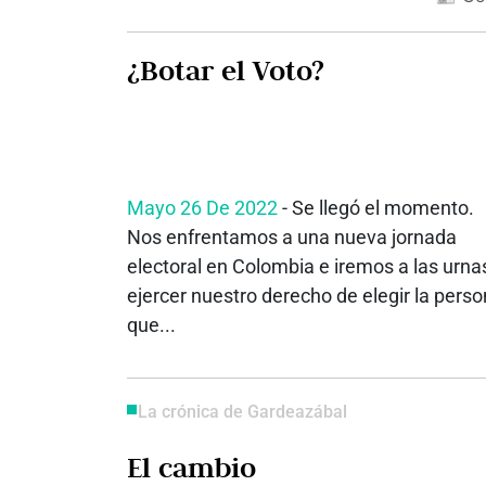
¿Botar el Voto?
Mayo 26 De 2022
- Se llegó el momento.
Nos enfrentamos a una nueva jornada
electoral en Colombia e iremos a las urna
ejercer nuestro derecho de elegir la pers
que...
La crónica de Gardeazábal
El cambio