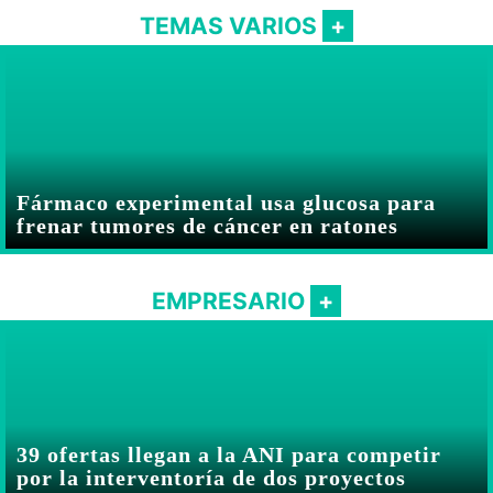
TEMAS VARIOS
Fármaco experimental usa glucosa para
frenar tumores de cáncer en ratones
EMPRESARIO
39 ofertas llegan a la ANI para competir
por la interventoría de dos proyectos