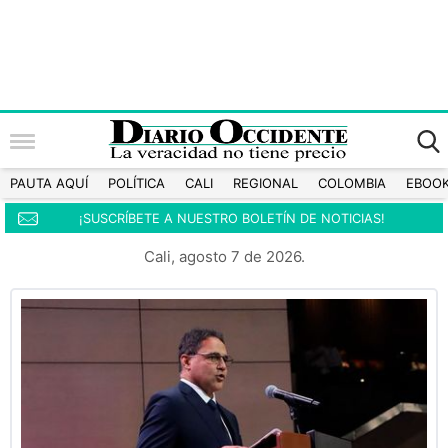
PAUTA AQUÍ
POLÍTICA
CALI
REGIONAL
COLOMBIA
EBOO
¡SUSCRÍBETE A NUESTRO BOLETÍN DE NOTICIAS!
Cali, agosto 7 de 2026.